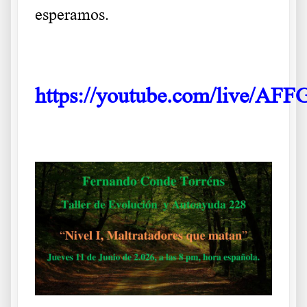
esperamos.
.
https://youtube.com/live/A
.