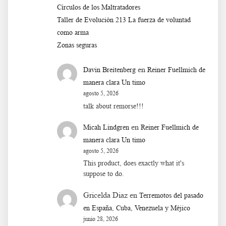
Círculos de los Maltratadores
Taller de Evoluciòn 213 La fuerza de voluntad
como arma
Zonas seguras
en
Davin Breitenberg
Reiner Fuellmich de
manera clara Un timo
agosto 5, 2026
talk about remorse!!!
en
Micah Lindgren
Reiner Fuellmich de
manera clara Un timo
agosto 5, 2026
This product, does exactly what it's
suppose to do.
Gricelda Diaz
en
Terremotos del pasado
en España, Cuba, Venezuela y Méjico
junio 28, 2026