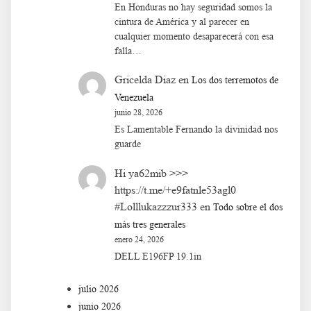
En Honduras no hay seguridad somos la
cintura de América y al parecer en
cualquier momento desaparecerá con esa
falla…
Gricelda Diaz
en
Los dos terremotos de
Venezuela
junio 28, 2026
Es Lamentable Fernando la divinidad nos
guarde
Hi ya62mib >>>
https://t.me/+e9fatnle53agl0
#Lolllukazzzur333
en
Todo sobre el dos
más tres generales
enero 24, 2026
DELL E196FP 19.1in
julio 2026
junio 2026