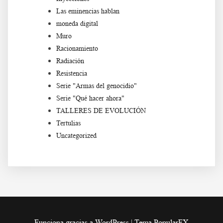
Las eminencias hablan
moneda digital
Muro
Racionamiento
Radiación
Resistencia
Serie "Armas del genocidio"
Serie "Qué hacer ahora"
TALLERES DE EVOLUCIÓN
Tertulias
Uncategorized
Funciona gracias a WordPress
|
Tema PopularFX