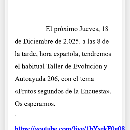
.
.
a
El próximo Jueves, 18
de Diciembre de 2.025. a las 8 de
la tarde, hora española, tendremos
el habitual Taller de Evolución y
Autoayuda 206, con el tema
«Frutos segundos de la Encuesta».
Os esperamos.
.
https://youtube.com/live/1bYsekF0g08