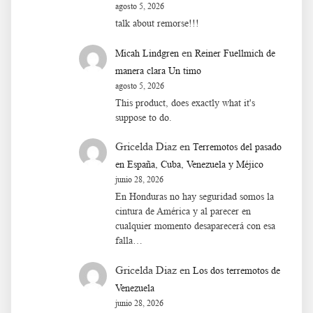
agosto 5, 2026
talk about remorse!!!
en
Micah Lindgren
Reiner Fuellmich de
manera clara Un timo
agosto 5, 2026
This product, does exactly what it's
suppose to do.
Gricelda Diaz
en
Terremotos del pasado
en España, Cuba, Venezuela y Méjico
junio 28, 2026
En Honduras no hay seguridad somos la
cintura de América y al parecer en
cualquier momento desaparecerá con esa
falla…
Gricelda Diaz
en
Los dos terremotos de
Venezuela
junio 28, 2026