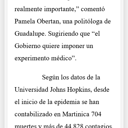
realmente importante,”
comentó
Pamela Obertan, una politóloga de
Guadalupe. Sugiriendo que “el
Gobierno quiere imponer un
experimento médico”.
……….
Según los
datos
de la
Universidad Johns Hopkins, desde
el inicio de la epidemia se han
contabilizado en Martinica 704
muertes y más de 44.828 contagios.