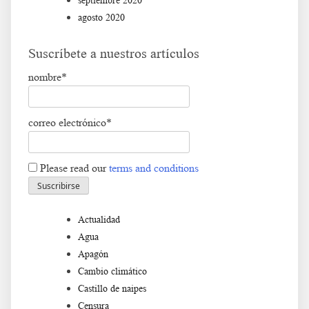
septiembre 2020
agosto 2020
Suscríbete a nuestros artículos
nombre*
correo electrónico*
Please read our
terms and conditions
Actualidad
Agua
Apagón
Cambio climático
Castillo de naipes
Censura