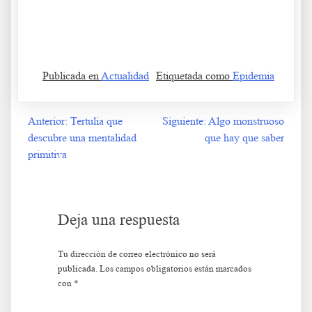
Publicada en
Actualidad
Etiquetada como
Epidemia
Anterior:
Tertulia que
Siguiente:
Algo monstruoso
Navegación
descubre una mentalidad
que hay que saber
de
primitiva
entradas
Deja una respuesta
Tu dirección de correo electrónico no será
publicada.
Los campos obligatorios están marcados
con
*