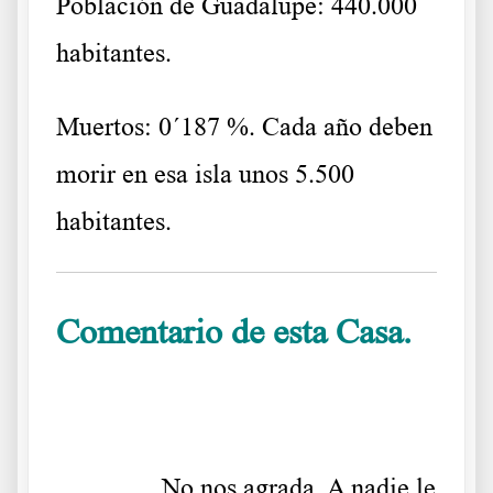
Población de Guadalupe: 440.000
habitantes.
Muertos: 0´187 %. Cada año deben
morir en esa isla unos 5.500
habitantes.
Comentario de esta Casa.
,
……….
No nos agrada. A nadie le