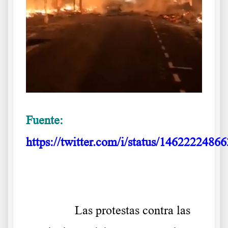
Fuente:
https://twitter.com/i/status/146222248
.
……….
Las protestas contra las