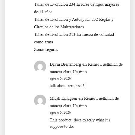
Taller de Evolución 234 Errores de hijos mayores
de 14 años
Taller de Evolución y Autoayuda 232 Reglas y
Círculos de los Maltratadores
Taller de Evoluciòn 213 La fuerza de voluntad
como arma
Zonas seguras
en
Davin Breitenberg
Reiner Fuellmich de
manera clara Un timo
agosto 5, 2026
talk about remorse!!!
en
Micah Lindgren
Reiner Fuellmich de
manera clara Un timo
agosto 5, 2026
This product, does exactly what it's
suppose to do.