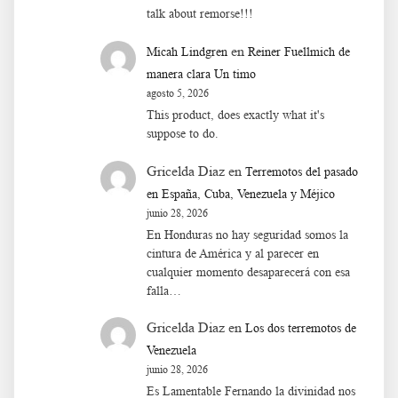
talk about remorse!!!
en
Micah Lindgren
Reiner Fuellmich de
manera clara Un timo
agosto 5, 2026
This product, does exactly what it's
suppose to do.
Gricelda Diaz
en
Terremotos del pasado
en España, Cuba, Venezuela y Méjico
junio 28, 2026
En Honduras no hay seguridad somos la
cintura de América y al parecer en
cualquier momento desaparecerá con esa
falla…
Gricelda Diaz
en
Los dos terremotos de
Venezuela
junio 28, 2026
Es Lamentable Fernando la divinidad nos