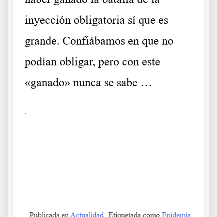
inyección obligatoria sí que es
grande. Confiábamos en que no
podían obligar, pero con este
«ganado» nunca se sabe …
.
Qué harán con los que no se vacunan Qué harán con
los que no se vacunan Qué harán con los que no se
vacunan Qué harán con los que no se vacunan Qué
harán con los que no se vacunan Qué harán con los
que no se vacunan
Publicada en
Actualidad
Etiquetada como
Epidemia