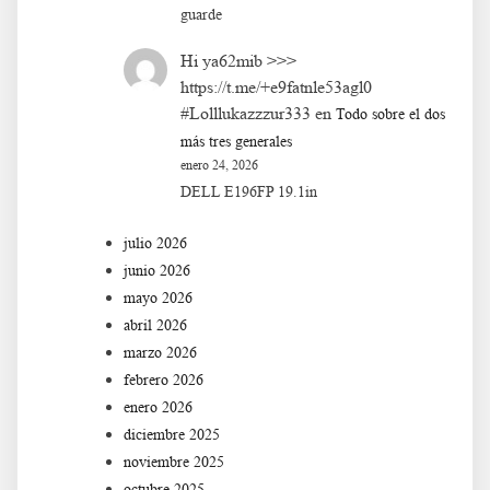
guarde
Hi ya62mib >>>
https://t.me/+e9fatnle53agl0
#Lolllukazzzur333
en
Todo sobre el dos
más tres generales
enero 24, 2026
DELL E196FP 19.1in
julio 2026
junio 2026
mayo 2026
abril 2026
marzo 2026
febrero 2026
enero 2026
diciembre 2025
noviembre 2025
octubre 2025