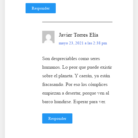
Responder
Javier Torres Elía
mayo 23, 2021 a las 2:38 pm
Son despreciables como seres
humanos. Lo peor que puede existir
sobre el planeta. Y caerán, ya están
fracasando. Por eso los cómplices
empiezan a desertar, porque ven al
barco hundirse. Esperar para ver.
Responder