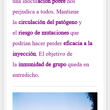
una inocul
ación pobre
nos
perjudica a todos
.
Mantiene
la
circulación del patógeno
y
el
riesgo de mutaciones
que
podrían hacer perder
eficacia a la
inyección
. El objetivo de
la
inmunidad de grupo
queda en
entredicho.