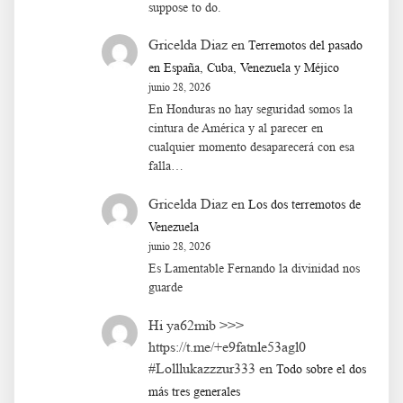
suppose to do.
Gricelda Diaz
en
Terremotos del pasado
en España, Cuba, Venezuela y Méjico
junio 28, 2026
En Honduras no hay seguridad somos la
cintura de América y al parecer en
cualquier momento desaparecerá con esa
falla…
Gricelda Diaz
en
Los dos terremotos de
Venezuela
junio 28, 2026
Es Lamentable Fernando la divinidad nos
guarde
Hi ya62mib >>>
https://t.me/+e9fatnle53agl0
#Lolllukazzzur333
en
Todo sobre el dos
más tres generales