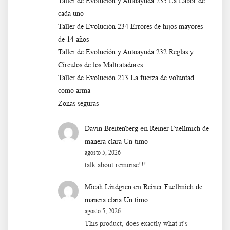
Taller de Evolución y Autoayuda 235 La Labor de
cada uno
Taller de Evolución 234 Errores de hijos mayores
de 14 años
Taller de Evolución y Autoayuda 232 Reglas y
Círculos de los Maltratadores
Taller de Evoluciòn 213 La fuerza de voluntad
como arma
Zonas seguras
en
Davin Breitenberg
Reiner Fuellmich de
manera clara Un timo
agosto 5, 2026
talk about remorse!!!
en
Micah Lindgren
Reiner Fuellmich de
manera clara Un timo
agosto 5, 2026
This product, does exactly what it's