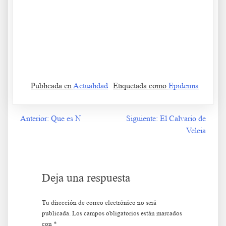
.
Publicada en
Actualidad
Etiquetada como
Epidemia
Anterior:
Que es N
Siguiente:
El Calvario de
Navegación
Veleia
de
entradas
Deja una respuesta
Tu dirección de correo electrónico no será
publicada.
Los campos obligatorios están marcados
con
*