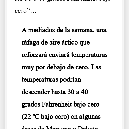
cero”…
A mediados de la semana, una
ráfaga de aire ártico que
reforzará enviará temperaturas
muy por debajo de cero. Las
temperaturas podrían
descender hasta 30 a 40
grados Fahrenheit bajo cero
(22 ºC bajo cero) en algunas
áreas de Montana o Dakota