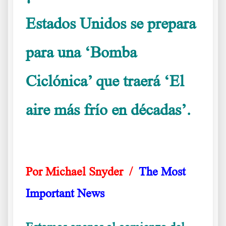
Estados Unidos se prepara
para una ‘Bomba
Ciclónica’ que traerá ‘El
aire más frío en décadas’.
O
es clima manipulado o es clima natural
Por Michael Snyder /
The Most
Important News