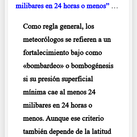
milibares en 24 horas o menos”
…
Como regla general, los
meteorólogos se refieren a un
fortalecimiento bajo como
«bombardeo» o bombogénesis
si su presión superficial
mínima cae al menos 24
milibares en 24 horas o
menos. Aunque ese criterio
también depende de la latitud