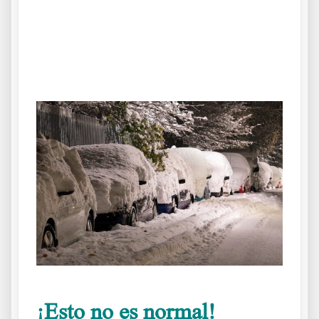
.
.
¡Esto no es normal!