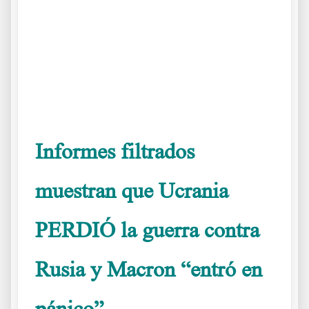
.
.
.
Informes filtrados
muestran que Ucrania
PERDIÓ la guerra contra
Rusia y Macron “entró en
pánico”.