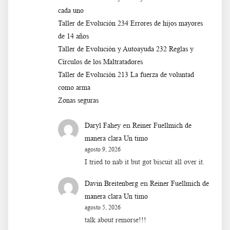
cada uno
Taller de Evolución 234 Errores de hijos mayores
de 14 años
Taller de Evolución y Autoayuda 232 Reglas y
Círculos de los Maltratadores
Taller de Evoluciòn 213 La fuerza de voluntad
como arma
Zonas seguras
en
Daryl Fahey
Reiner Fuellmich de
manera clara Un timo
agosto 9, 2026
I tried to nab it but got biscuit all over it.
en
Davin Breitenberg
Reiner Fuellmich de
manera clara Un timo
agosto 5, 2026
talk about remorse!!!