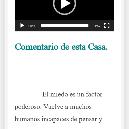
00:00
11:57
Comentario de esta Casa.
Miedo que vuelve locos a algunos
.
……….
El miedo es un factor
poderoso. Vuelve a muchos
humanos incapaces de pensar y