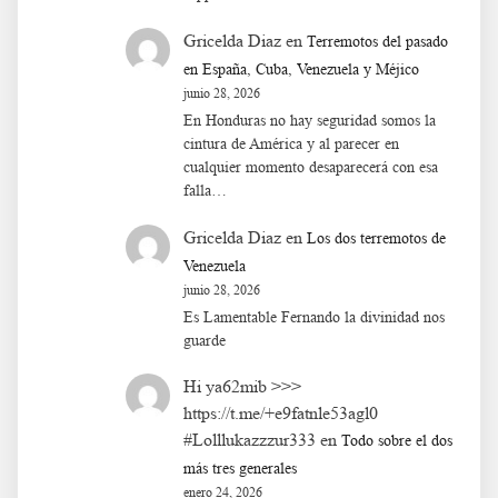
Gricelda Diaz
en
Terremotos del pasado
en España, Cuba, Venezuela y Méjico
junio 28, 2026
En Honduras no hay seguridad somos la
cintura de América y al parecer en
cualquier momento desaparecerá con esa
falla…
Gricelda Diaz
en
Los dos terremotos de
Venezuela
junio 28, 2026
Es Lamentable Fernando la divinidad nos
guarde
Hi ya62mib >>>
https://t.me/+e9fatnle53agl0
#Lolllukazzzur333
en
Todo sobre el dos
más tres generales
enero 24, 2026