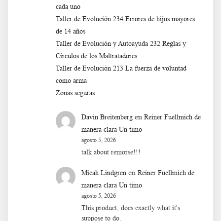
cada uno
Taller de Evolución 234 Errores de hijos mayores
de 14 años
Taller de Evolución y Autoayuda 232 Reglas y
Círculos de los Maltratadores
Taller de Evoluciòn 213 La fuerza de voluntad
como arma
Zonas seguras
en
Davin Breitenberg
Reiner Fuellmich de
manera clara Un timo
agosto 5, 2026
talk about remorse!!!
en
Micah Lindgren
Reiner Fuellmich de
manera clara Un timo
agosto 5, 2026
This product, does exactly what it's
suppose to do.