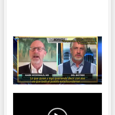
.
.
Reproductor
de
vídeo