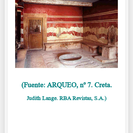
(Fuente: ARQUEO, nº 7. Creta.
Judith Lange. RBA Revistas, S.A.)
………
.