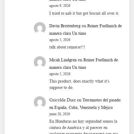
agosto 9, 2026
I tried to nab it but got biscuit all over it.
en
Davin Breitenberg
Reiner Fuellmich de
manera clara Un timo
agosto 5, 2026
talk about remorse!!!
en
Micah Lindgren
Reiner Fuellmich de
manera clara Un timo
agosto 5, 2026
This product, does exactly what it's
suppose to do.
Gricelda Diaz
en
Terremotos del pasado
en España, Cuba, Venezuela y Méjico
junio 28, 2026
En Honduras no hay seguridad somos la
cintura de América y al parecer en
cualquier momento desaparecerá con esa