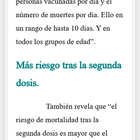
personas vacunadas por día y el
número de muertes por día. Ello en
un rango de hasta 10 días. Y en
todos los grupos de edad”.
Más riesgo tras la segunda
dosis.
La Astral era mala pero que la Kaiser es peor
……….
También revela que “el
riesgo de mortalidad tras la
segunda dosis es mayor que el