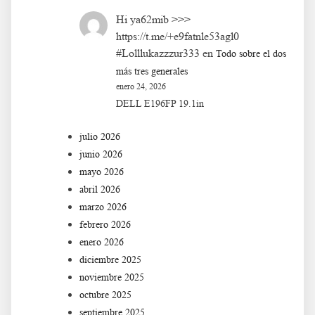
Hi ya62mib >>>
https://t.me/+e9fatnle53agl0
#Lolllukazzzur333
en
Todo sobre el dos
más tres generales
enero 24, 2026
DELL E196FP 19.1in
julio 2026
junio 2026
mayo 2026
abril 2026
marzo 2026
febrero 2026
enero 2026
diciembre 2025
noviembre 2025
octubre 2025
septiembre 2025