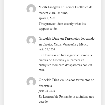
en
Micah Lindgren
Reiner Fuellmich de
manera clara Un timo
agosto 5, 2026
This product, does exactly what it's
suppose to do.
Gricelda Diaz
en
Terremotos del pasado
en España, Cuba, Venezuela y Méjico
junio 28, 2026
En Honduras no hay seguridad somos la
cintura de América y al parecer en
cualquier momento desaparecerá con esa
falla…
Gricelda Diaz
en
Los dos terremotos de
Venezuela
junio 28, 2026
Es Lamentable Fernando la divinidad nos
guarde