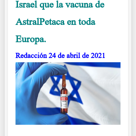
Israel que la vacuna de
AstralPetaca en toda
Europa.
La Astral era mala pero que la Kaiser es peor
Redacción
24 de abril de 2021