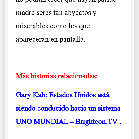
madre seres tan abyectos y
miserables como los que
aparecerán en pantalla.
Habla en 2015 el que fue Primer Ministro de Malasia
Más historias relacionadas:
Gary Kah: Estados Unidos está
siendo conducido hacia un sistema
UNO MUNDIAL – Brighteon.TV
.