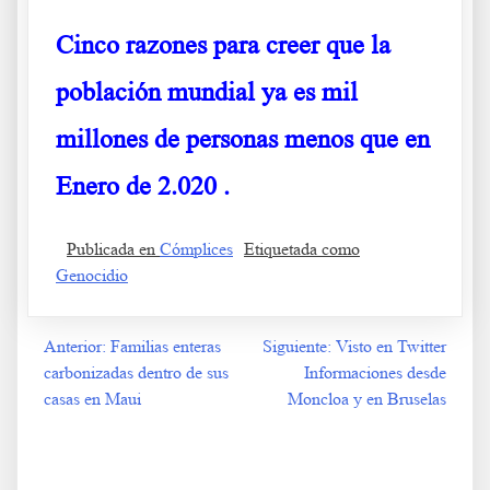
Cinco razones para creer que la
población mundial ya es mil
millones de personas menos que en
Enero de 2.020
.
Publicada en
Cómplices
Etiquetada como
Genocidio
Anterior:
Familias enteras
Siguiente:
Visto en Twitter
Navegación
carbonizadas dentro de sus
Informaciones desde
de
casas en Maui
Moncloa y en Bruselas
entradas