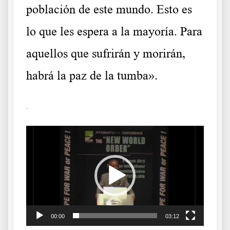
población de este mundo. Esto es
lo que les espera a la mayoría. Para
aquellos que sufrirán y morirán,
habrá la paz de la tumba».
.
Reproductor
de
vídeo
00:00
03:12