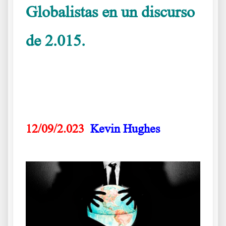
Globalistas en un discurso
de 2.015.
Habla en 2015 el que fue Primer Ministro
de Malasia
.
12/09/2.023
Kevin Hughes
.