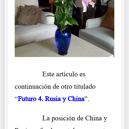
……….
Este artículo es
continuación de otro titulado
“
Futuro 4. Rusia y China
”.
……….
La posición de China y