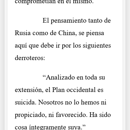
comprometían en el mismo.
……….
El pensamiento tanto de
Rusia como de China, se piensa
aquí que debe ir por los siguientes
derroteros:
……….
“Analizado en toda su
extensión, el Plan occidental es
suicida. Nosotros no lo hemos ni
propiciado, ni favorecido. Ha sido
cosa íntegramente suya.”