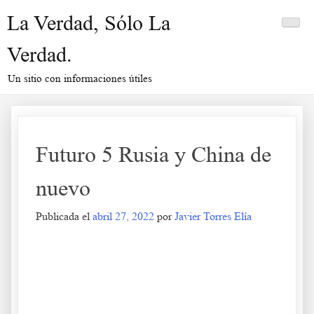
Saltar
La Verdad, Sólo La
al
contenido
Verdad.
Un sitio con informaciones útiles
Futuro 5 Rusia y China de
nuevo
Publicada el
abril 27, 2022
por
Javier Torres Elía
Futuro 5 Rusia y China de nuevo
.