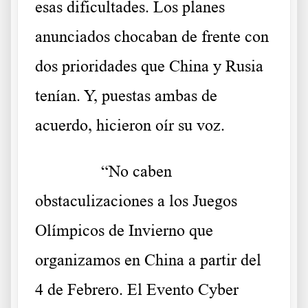
esas dificultades. Los planes
anunciados chocaban de frente con
dos prioridades que China y Rusia
tenían. Y, puestas ambas de
acuerdo, hicieron oír su voz.
……….
“No caben
obstaculizaciones a los Juegos
Olímpicos de Invierno que
organizamos en China a partir del
4 de Febrero. El Evento Cyber