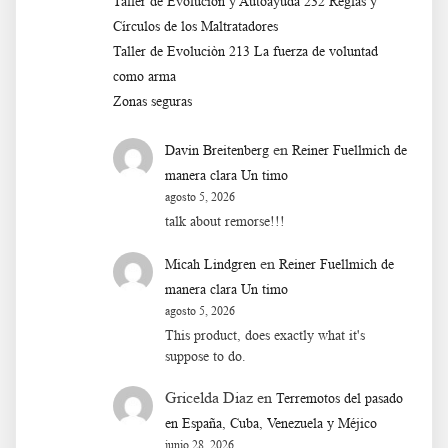
Taller de Evolución y Autoayuda 232 Reglas y
Círculos de los Maltratadores
Taller de Evoluciòn 213 La fuerza de voluntad
como arma
Zonas seguras
en
Davin Breitenberg
Reiner Fuellmich de
manera clara Un timo
agosto 5, 2026
talk about remorse!!!
en
Micah Lindgren
Reiner Fuellmich de
manera clara Un timo
agosto 5, 2026
This product, does exactly what it's
suppose to do.
Gricelda Diaz
en
Terremotos del pasado
en España, Cuba, Venezuela y Méjico
junio 28, 2026