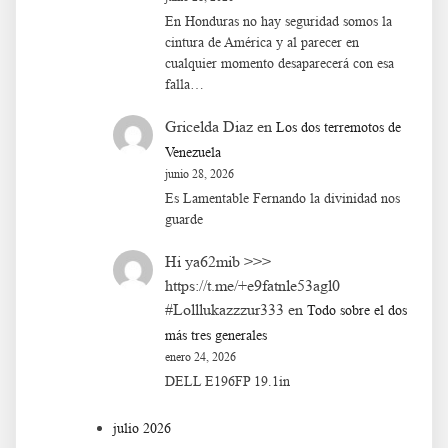
En Honduras no hay seguridad somos la
cintura de América y al parecer en
cualquier momento desaparecerá con esa
falla…
Gricelda Diaz
en
Los dos terremotos de
Venezuela
junio 28, 2026
Es Lamentable Fernando la divinidad nos
guarde
Hi ya62mib >>>
https://t.me/+e9fatnle53agl0
#Lolllukazzzur333
en
Todo sobre el dos
más tres generales
enero 24, 2026
DELL E196FP 19.1in
julio 2026