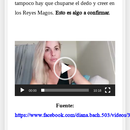
tampoco hay que chuparse el dedo y creer en
los Reyes Magos.
Esto es algo a confirmar.
.
Reproductor
de
vídeo
00:00
10:18
Fuente:
https://www.facebook.com/diana.bach.503/video