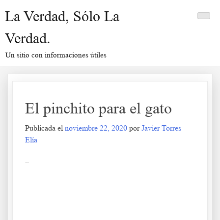
Saltar
La Verdad, Sólo La
al
contenido
Verdad.
Un sitio con informaciones útiles
El pinchito para el gato
Publicada el
noviembre 22, 2020
por
Javier Torres
Elía
..
.
.