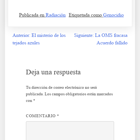
Publicada en
Radiación
Etiquetada como
Genocidio
Anterior:
El misterio de los
Siguiente:
La OMS fracasa
Navegación
tejados azules
Acuerdo fallido
de
entradas
Deja una respuesta
Tu dirección de correo electrónico no será
publicada.
Los campos obligatorios están marcados
con
*
COMENTARIO
*