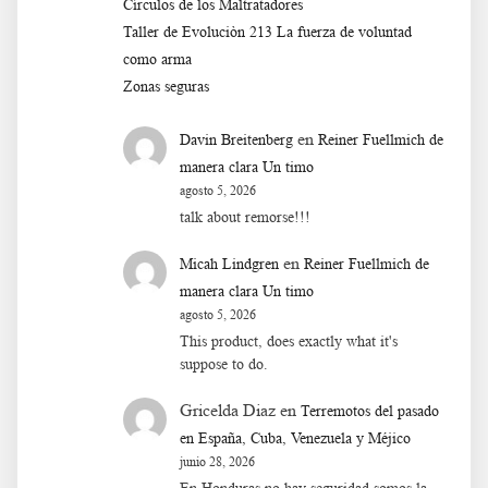
Círculos de los Maltratadores
Taller de Evoluciòn 213 La fuerza de voluntad
como arma
Zonas seguras
en
Davin Breitenberg
Reiner Fuellmich de
manera clara Un timo
agosto 5, 2026
talk about remorse!!!
en
Micah Lindgren
Reiner Fuellmich de
manera clara Un timo
agosto 5, 2026
This product, does exactly what it's
suppose to do.
Gricelda Diaz
en
Terremotos del pasado
en España, Cuba, Venezuela y Méjico
junio 28, 2026