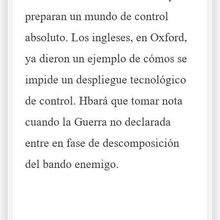
preparan un mundo de control
absoluto. Los ingleses, en Oxford,
ya dieron un ejemplo de cómos se
impide un despliegue tecnológico
de control. Hbará que tomar nota
cuando la Guerra no declarada
entre en fase de descomposición
del bando enemigo.