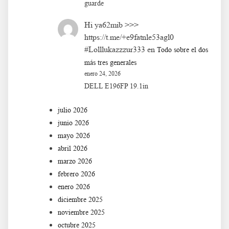
guarde
Hi ya62mib >>>
https://t.me/+e9fatnle53agl0
#Lolllukazzzur333
en
Todo sobre el dos
más tres generales
enero 24, 2026
DELL E196FP 19.1in
julio 2026
junio 2026
mayo 2026
abril 2026
marzo 2026
febrero 2026
enero 2026
diciembre 2025
noviembre 2025
octubre 2025