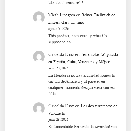
talk about remorse!!!
en
Micah Lindgren
Reiner Fuellmich de
manera clara Un timo
agosto 5, 2026
This product, does exactly what it's
suppose to do.
Gricelda Diaz
en
Terremotos del pasado
en España, Cuba, Venezuela y Méjico
junio 28, 2026
En Honduras no hay seguridad somos la
cintura de América y al parecer en
cualquier momento desaparecerá con esa
falla…
Gricelda Diaz
en
Los dos terremotos de
Venezuela
junio 28, 2026
Es Lamentable Fernando la divinidad nos