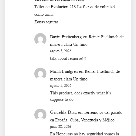
Taller de Evoluciòn 213 La fuerza de voluntad
como arma
Zonas seguras
en
Davin Breitenberg
Reiner Fuellmich de
manera clara Un timo
agosto 5, 2026
talk about remorse!!!
en
Micah Lindgren
Reiner Fuellmich de
manera clara Un timo
agosto 5, 2026
This product, does exactly what it's
suppose to do.
Gricelda Diaz
en
Terremotos del pasado
en España, Cuba, Venezuela y Méjico
junio 28, 2026
En Honduras no hay seguridad somos la