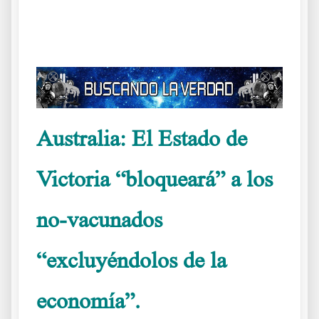
.
Australia: El Estado de
Victoria “bloqueará” a los
no-vacunados
“excluyéndolos de la
economía”.
Cómo está Australia