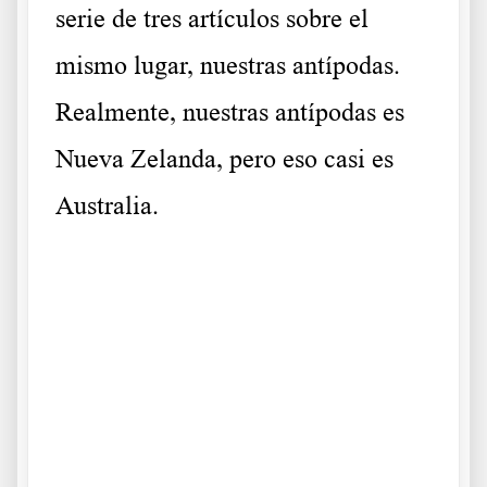
serie de tres artículos sobre el
mismo lugar, nuestras antípodas.
Realmente, nuestras antípodas es
Nueva Zelanda, pero eso casi es
Australia.
.
.
Cómo está Australia Cómo está Australia Cómo está Australia
Cómo está Australia Cómo está Australia Cómo está Australia
Cómo está Australia Cómo está Australia