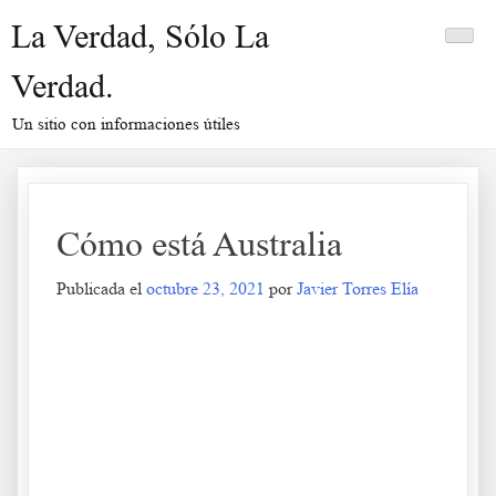
Saltar
La Verdad, Sólo La
al
contenido
Verdad.
Un sitio con informaciones útiles
Cómo está Australia
Publicada el
octubre 23, 2021
por
Javier Torres Elía
Cómo está Australia
.
.