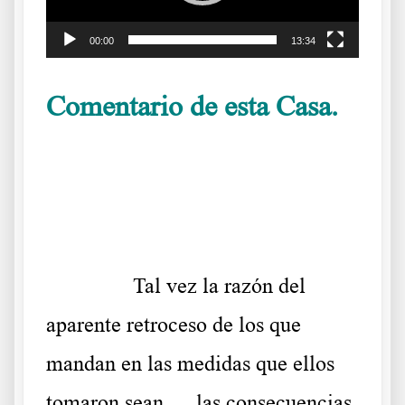
00:00
13:34
Comentario de esta Casa.
Como en el 38
.
……….
Tal vez la razón del
aparente retroceso de los que
mandan en las medidas que ellos
tomaron sean … las consecuencias