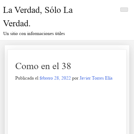
Saltar
La Verdad, Sólo La
al
contenido
Verdad.
Un sitio con informaciones útiles
Como en el 38
Publicada el
febrero 28, 2022
por
Javier Torres Elía
Como en el 38
.
.