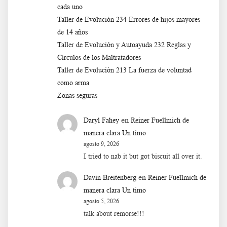
cada uno
Taller de Evolución 234 Errores de hijos mayores
de 14 años
Taller de Evolución y Autoayuda 232 Reglas y
Círculos de los Maltratadores
Taller de Evoluciòn 213 La fuerza de voluntad
como arma
Zonas seguras
en
Daryl Fahey
Reiner Fuellmich de
manera clara Un timo
agosto 9, 2026
I tried to nab it but got biscuit all over it.
en
Davin Breitenberg
Reiner Fuellmich de
manera clara Un timo
agosto 5, 2026
talk about remorse!!!