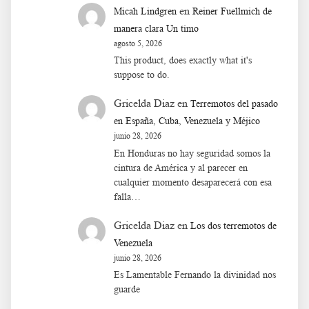
en
Micah Lindgren
Reiner Fuellmich de
manera clara Un timo
agosto 5, 2026
This product, does exactly what it's
suppose to do.
Gricelda Diaz
en
Terremotos del pasado
en España, Cuba, Venezuela y Méjico
junio 28, 2026
En Honduras no hay seguridad somos la
cintura de América y al parecer en
cualquier momento desaparecerá con esa
falla…
Gricelda Diaz
en
Los dos terremotos de
Venezuela
junio 28, 2026
Es Lamentable Fernando la divinidad nos
guarde