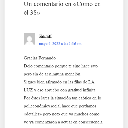
Un comentario en «
Como en
el 38
»
Edcliff
mayo 6, 2022 a las 1:36 am
Gracias Fernando
Dejo comentario porque te sigo hace rato
pero sin dejar ninguna mención.
Sigues bien afirmado en las filas de LA
LUZ y eso apruebo con gratitud infinita.
Por éstos lares la situación tan caótica en lo
polieconómicysocial hace que perdamos
«detalles» pero noto que ya muchos como
yo ya comenzaron a actuar en consecuencia