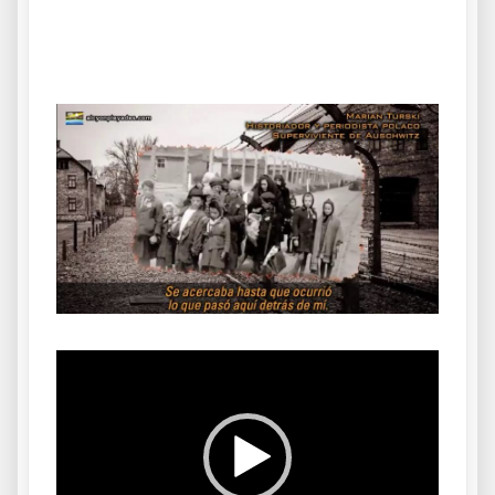
.
Reproductor
de
vídeo