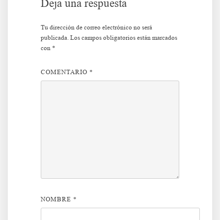
Deja una respuesta
Tu dirección de correo electrónico no será
publicada.
Los campos obligatorios están marcados
con
*
COMENTARIO
*
NOMBRE
*