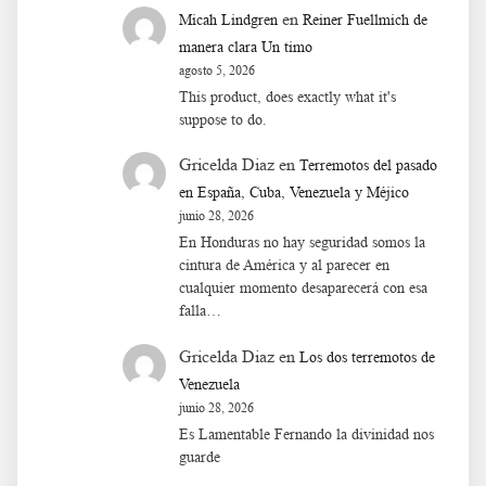
en
Micah Lindgren
Reiner Fuellmich de
manera clara Un timo
agosto 5, 2026
This product, does exactly what it's
suppose to do.
Gricelda Diaz
en
Terremotos del pasado
en España, Cuba, Venezuela y Méjico
junio 28, 2026
En Honduras no hay seguridad somos la
cintura de América y al parecer en
cualquier momento desaparecerá con esa
falla…
Gricelda Diaz
en
Los dos terremotos de
Venezuela
junio 28, 2026
Es Lamentable Fernando la divinidad nos
guarde