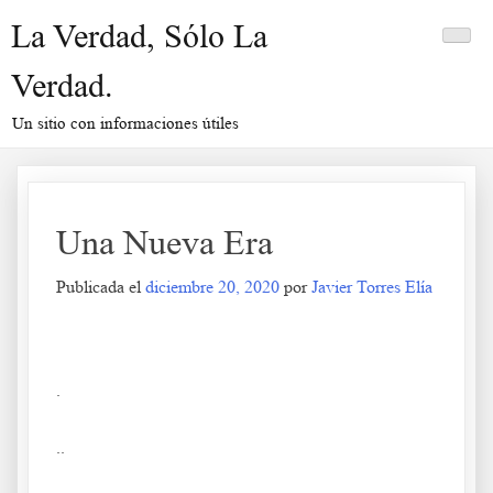
Saltar
La Verdad, Sólo La
al
contenido
Verdad.
Un sitio con informaciones útiles
Una Nueva Era
Publicada el
diciembre 20, 2020
por
Javier Torres Elía
Una Nueva Era
.
..