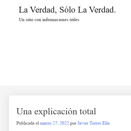
Saltar
La Verdad, Sólo La Verdad.
al
contenido
Un sitio con informaciones útiles
Una explicación total
Publicada el
marzo 27, 2022
por
Javier Torres Elía