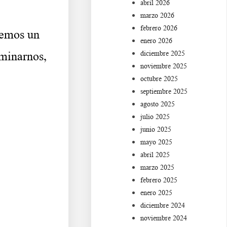
abril 2026
marzo 2026
febrero 2026
remos un
enero 2026
diciembre 2025
iminarnos,
noviembre 2025
octubre 2025
septiembre 2025
agosto 2025
julio 2025
junio 2025
mayo 2025
abril 2025
marzo 2025
febrero 2025
enero 2025
diciembre 2024
Ba s df g h j k lñ. Ca s
noviembre 2024