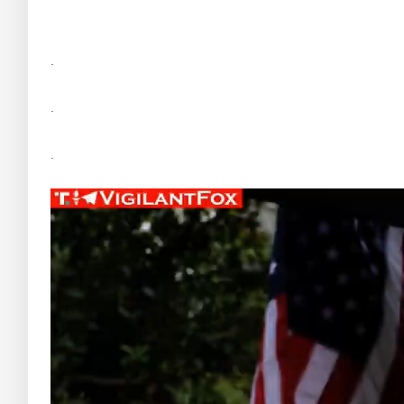
.
.
.
Reproductor
de
vídeo