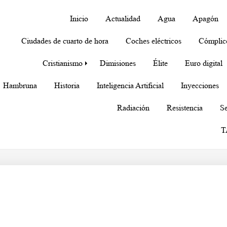
Inicio
Actualidad
Agua
Apagón
Ciudades de cuarto de hora
Coches eléctricos
Cómplic
Cristianismo
Dimisiones
Élite
Euro digital
Hambruna
Historia
Inteligencia Artificial
Inyecciones
Radiación
Resistencia
Se
T