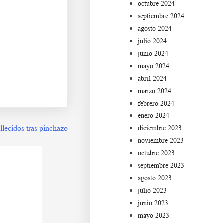
octubre 2024
septiembre 2024
agosto 2024
julio 2024
Ca s df g h j k lñ. Da
junio 2024
mayo 2024
abril 2024
marzo 2024
febrero 2024
enero 2024
llecidos tras pinchazo
diciembre 2023
noviembre 2023
octubre 2023
septiembre 2023
agosto 2023
julio 2023
junio 2023
mayo 2023