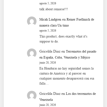
agosto 5, 2026
talk about remorse!!!
en
Micah Lindgren
Reiner Fuellmich de
manera clara Un timo
agosto 5, 2026
This product, does exactly what it's
suppose to do.
Gricelda Diaz
en
Terremotos del pasado
en España, Cuba, Venezuela y Méjico
junio 28, 2026
En Honduras no hay seguridad somos la
cintura de América y al parecer en
cualquier momento desaparecerá con esa
falla…
Gricelda Diaz
en
Los dos terremotos de
Venezuela
junio 28, 2026