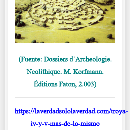
(Fuente: Dossiers d´Archeologie.
Neolithique. M. Korfmann.
Éditions Faton, 2.003)
https://laverdadsololaverdad.com/troya-
iv-y-v-mas-de-lo-mismo