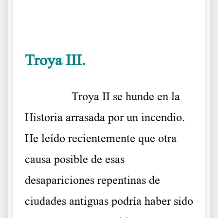
.
Troya III.
Troya III o la miseria
……….
Troya II se hunde en la
Historia arrasada por un incendio.
He leído recientemente que otra
causa posible de esas
desapariciones repentinas de
ciudades antiguas podría haber sido