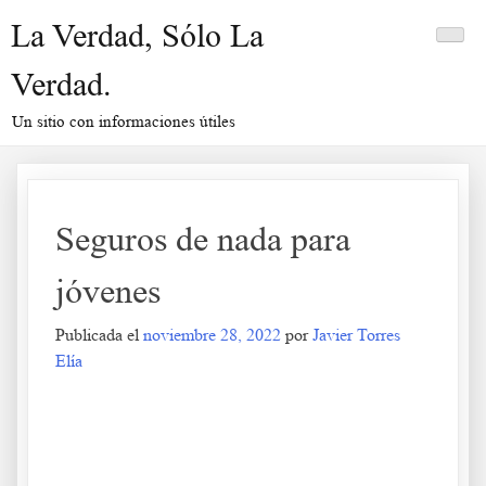
Saltar
La Verdad, Sólo La
al
contenido
Verdad.
Un sitio con informaciones útiles
Seguros de nada para
jóvenes
Publicada el
noviembre 28, 2022
por
Javier Torres
Elía
Seguros de nada para jóvenes
.