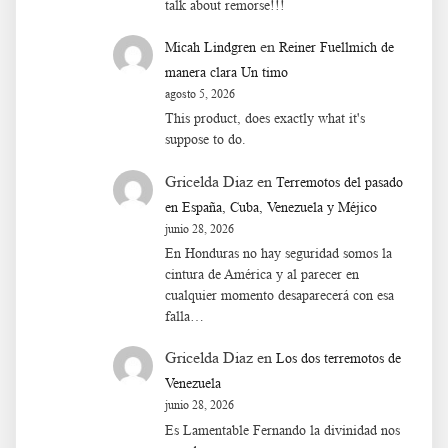
talk about remorse!!!
en
Micah Lindgren
Reiner Fuellmich de
manera clara Un timo
agosto 5, 2026
This product, does exactly what it's
suppose to do.
Gricelda Diaz
en
Terremotos del pasado
en España, Cuba, Venezuela y Méjico
junio 28, 2026
En Honduras no hay seguridad somos la
cintura de América y al parecer en
cualquier momento desaparecerá con esa
falla…
Gricelda Diaz
en
Los dos terremotos de
Venezuela
junio 28, 2026
Es Lamentable Fernando la divinidad nos