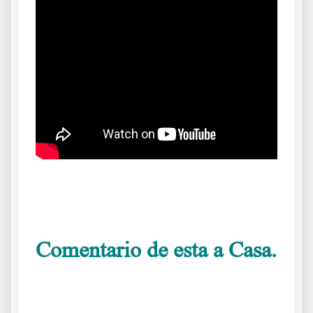
.
Comentario de esta a Casa.
.