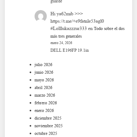
guarde
Hi ya62mib >>>
https://t.me/+e9fatnle53agl0
#Lolllukazzzur333
en
Todo sobre el dos
más tres generales
enero 24, 2026
DELL E196FP 19.1in
julio 2026
junio 2026
mayo 2026
abril 2026
marzo 2026
febrero 2026
enero 2026
diciembre 2025
noviembre 2025
octubre 2025