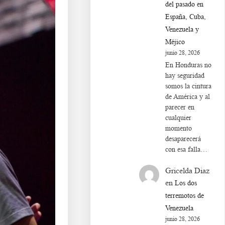
del pasado en
España, Cuba,
Venezuela y
Méjico
junio 28, 2026
En Honduras no
hay seguridad
somos la cintura
de América y al
parecer en
cualquier
momento
desaparecerá
con esa falla…
Gricelda Diaz
en
Los dos
terremotos de
Venezuela
junio 28, 2026