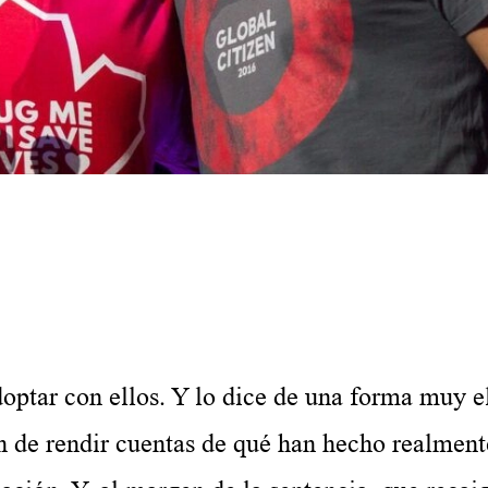
.
r con ellos. Y lo dice de una forma muy el
an de rendir cuentas de qué han hecho realmen