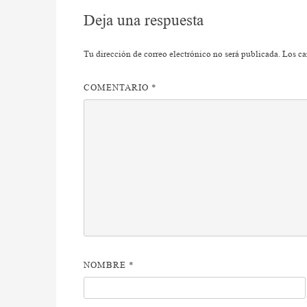
entradas
Deja una respuesta
Tu dirección de correo electrónico no será publicada.
Los ca
COMENTARIO
*
NOMBRE
*