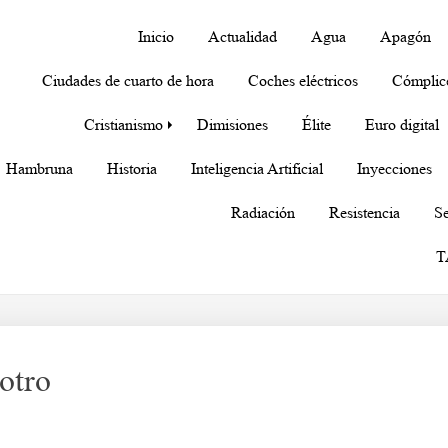
Inicio
Actualidad
Agua
Apagón
Ciudades de cuarto de hora
Coches eléctricos
Cómplic
Cristianismo
Dimisiones
Élite
Euro digital
Hambruna
Historia
Inteligencia Artificial
Inyecciones
Radiación
Resistencia
Se
T
otro