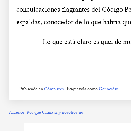
conculcaciones flagrantes del Código Pe
espaldas, conocedor de lo que habría qu
Lo que está claro es que, de mom
Ro
Publicada en
Cómplices
Etiquetada como
Genocidio
Anterior:
Por qué China sí y nosotros no
Navegación
de