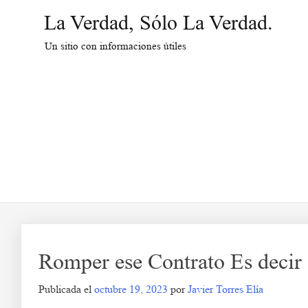
Saltar
La Verdad, Sólo La Verdad.
al
contenido
Un sitio con informaciones útiles
Romper ese Contrato Es decir 
Publicada el
octubre 19, 2023
por
Javier Torres Elía