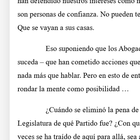
han defendido nuestros intereses como na
son personas de confianza. No pueden te
Que se vayan a sus casas.
Eso suponiendo que los Abogados y e
suceda – que han cometido acciones que
nada más que hablar. Pero en esto de e
rondar la mente como posibilidad …
¿Cuándo se eliminó la pena de muer
Legislatura de qué Partido fue? ¿Con q
veces se ha traído de aquí para allá, se