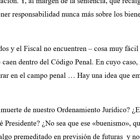
ción. Y, al margen de la sentencia, que recaig
ner responsabilidad nunca más sobre los biene
l Fiscal no encuentren – cosa muy fácil 
 caen dentro del Código Penal. En cuyo caso,
ntrar en el campo penal … Hay una idea que e
te de nuestro Ordenamiento Jurídico? ¿E
ué Presidente? ¿No sea que ese «buenismo», qu
a algo premeditado en previsión de futuras y no