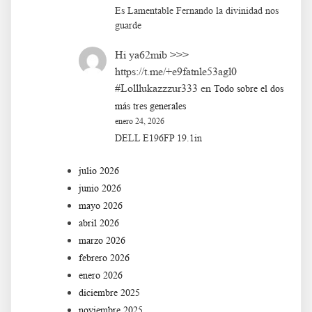
Es Lamentable Fernando la divinidad nos
guarde
Hi ya62mib >>>
https://t.me/+e9fatnle53agl0
#Lolllukazzzur333
en
Todo sobre el dos
más tres generales
enero 24, 2026
DELL E196FP 19.1in
julio 2026
junio 2026
mayo 2026
abril 2026
marzo 2026
febrero 2026
enero 2026
diciembre 2025
noviembre 2025