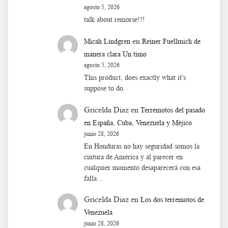
agosto 5, 2026
talk about remorse!!!
en
Micah Lindgren
Reiner Fuellmich de
manera clara Un timo
agosto 5, 2026
This product, does exactly what it's
suppose to do.
Gricelda Diaz
en
Terremotos del pasado
en España, Cuba, Venezuela y Méjico
junio 28, 2026
En Honduras no hay seguridad somos la
cintura de América y al parecer en
cualquier momento desaparecerá con esa
falla…
Gricelda Diaz
en
Los dos terremotos de
Venezuela
junio 28, 2026