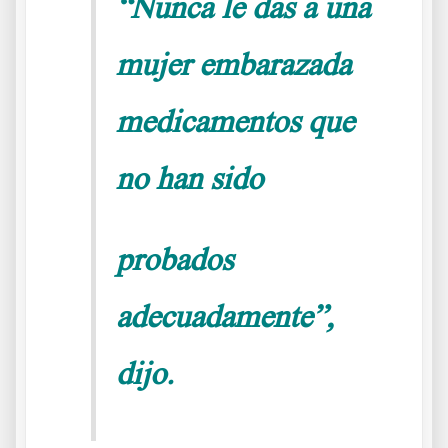
“Nunca le das a una
mujer embarazada
medicamentos
que
no han sido
probados
adecuadamente”,
dijo.