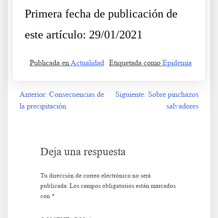
Primera fecha de publicación de
este artículo: 29/01/2021
Publicada en
Actualidad
Etiquetada como
Epidemia
Anterior:
Consecuencias de
Siguiente:
Sobre pinchazos
Navegación
la precipitación
salvadores
de
entradas
Deja una respuesta
Tu dirección de correo electrónico no será
publicada.
Los campos obligatorios están marcados
con
*