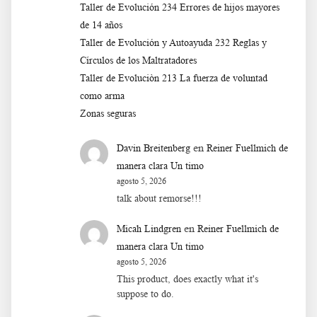
Taller de Evolución 234 Errores de hijos mayores
de 14 años
Taller de Evolución y Autoayuda 232 Reglas y
Círculos de los Maltratadores
Taller de Evoluciòn 213 La fuerza de voluntad
como arma
Zonas seguras
en
Davin Breitenberg
Reiner Fuellmich de
manera clara Un timo
agosto 5, 2026
talk about remorse!!!
en
Micah Lindgren
Reiner Fuellmich de
manera clara Un timo
agosto 5, 2026
This product, does exactly what it's
suppose to do.