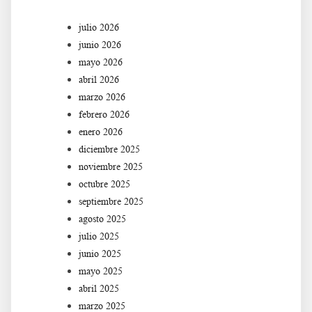
julio 2026
junio 2026
mayo 2026
abril 2026
marzo 2026
febrero 2026
enero 2026
diciembre 2025
noviembre 2025
octubre 2025
septiembre 2025
agosto 2025
julio 2025
junio 2025
mayo 2025
abril 2025
marzo 2025