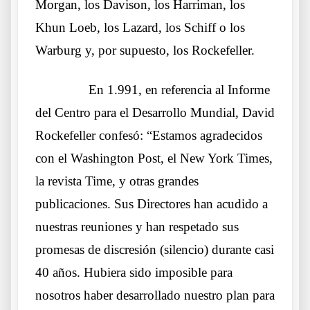
Morgan, los Davison, los Harriman, los
Khun Loeb, los Lazard, los Schiff o los
Warburg y, por supuesto, los Rockefeller.
……….
En 1.991, en referencia al Informe
del Centro para el Desarrollo Mundial, David
Rockefeller confesó: “Estamos agradecidos
con el Washington Post, el New York Times,
la revista Time, y otras grandes
publicaciones. Sus Directores han acudido a
nuestras reuniones y han respetado sus
promesas de discresión (silencio) durante casi
40 años. Hubiera sido imposible para
nosotros haber desarrollado nuestro plan para