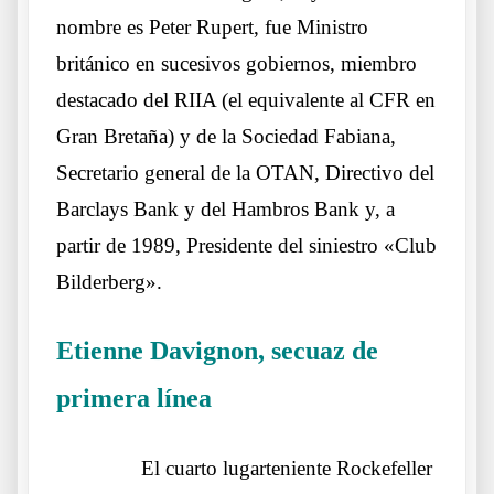
nombre es Peter Rupert, fue Ministro
británico en sucesivos gobiernos, miembro
destacado del RIIA (el equivalente al CFR en
Gran Bretaña) y de la Sociedad Fabiana,
Secretario general de la OTAN, Directivo del
Barclays Bank y del Hambros Bank y, a
partir de 1989, Presidente del siniestro «Club
Bilderberg».
Etienne Davignon
, secuaz de
primera línea
Otros lobos lo mismos
……….
El cuarto lugarteniente Rockefeller