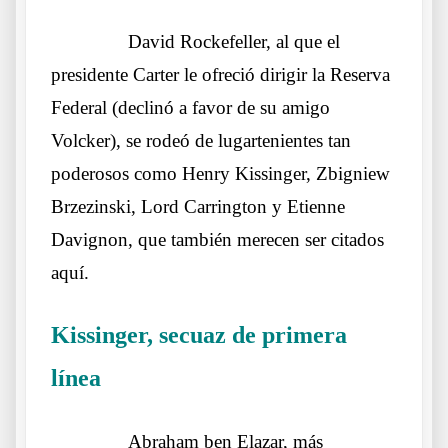
……….
David Rockefeller, al que el
presidente Carter le ofreció dirigir la Reserva
Federal (declinó a favor de su amigo
Volcker), se rodeó de lugartenientes tan
poderosos como Henry Kissinger, Zbigniew
Brzezinski, Lord Carrington y Etienne
Davignon, que también merecen ser citados
aquí.
Kissinger, secuaz de primera
línea
Otros lobos lo mismos sueños
……….
Abraham ben Elazar, más