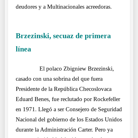
deudores y a Multinacionales acreedoras.
.
Brzezinski
, secuaz de primera
línea
Otros lobos lo mismos sueños
……….
El polaco Zbigniew Brzezinski,
casado con una sobrina del que fuera
Presidente de la República Checoslovaca
Eduard Benes, fue reclutado por Rockefeller
en 1971. Llegó a ser Consejero de Seguridad
Nacional del gobierno de los Estados Unidos
durante la Administración Carter. Pero ya