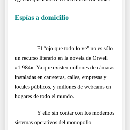
Espías a domicilio
Otros lobos lo mismos
sueños
……….
El “ojo que todo lo ve” no es sólo
un recurso literario en la novela de Orwell
«1.984». Ya que existen millones de cámaras
instaladas en carreteras, calles, empresas y
locales públicos, y millones de webcams en
hogares de todo el mundo.
……….
Y ello s
in contar con los modernos
sistemas operativos del monopolio