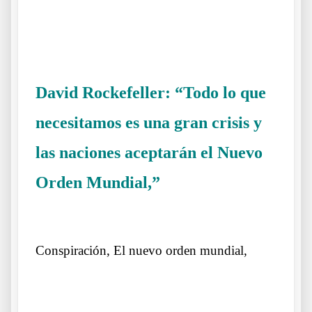
.
.
David Rockefeller: “Todo lo que
necesitamos es una gran crisis y
las naciones aceptarán el Nuevo
Orden Mundial,”
Otros lobos lo mismos
sueños
Conspiración, El nuevo orden mundial,
.