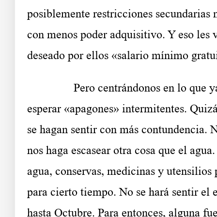
posiblemente restricciones secundarias 
con menos poder adquisitivo. Y eso les v
deseado por ellos «salario mínimo gratu
……….
Pero centrándonos en lo que 
esperar «apagones» intermitentes. Quizá
se hagan sentir con más contundencia. No
nos haga escasear otra cosa que el agu
agua, conservas, medicinas y utensilios p
para cierto tiempo. No se hará sentir el e
hasta Octubre. Para entonces, alguna fue