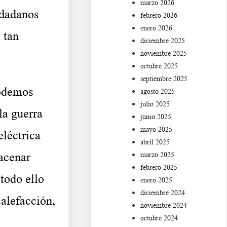
marzo 2026
udadanos
febrero 2026
enero 2026
 tan
diciembre 2025
noviembre 2025
octubre 2025
septiembre 2025
podemos
agosto 2025
julio 2025
la guerra
junio 2025
mayo 2025
eléctrica
abril 2025
acenar
marzo 2025
febrero 2025
 todo ello
enero 2025
diciembre 2024
calefacción,
noviembre 2024
octubre 2024