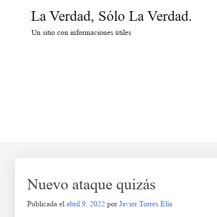
Saltar
La Verdad, Sólo La Verdad.
al
contenido
Un sitio con informaciones útiles
Nuevo ataque quizás
Publicada el
abril 9, 2022
por
Javier Torres Elía