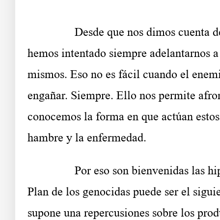
……….
Desde que nos dimos cuenta d
h
emos intentado siempre adelantarnos a 
mismos. Eso no es fácil cuando el enemig
engañar. Siempre. Ello nos permite afron
conocemos la forma en que actúan estos 
hambre y la enfermedad.
……….
Por eso son bienvenidas las hi
Plan de los genocidas puede ser el siguie
supone una repercusiones sobre los prod