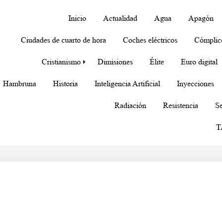
Inicio
Actualidad
Agua
Apagón
Ciudades de cuarto de hora
Coches eléctricos
Cómplic
Cristianismo
Dimisiones
Élite
Euro digital
Hambruna
Historia
Inteligencia Artificial
Inyecciones
Radiación
Resistencia
Se
T