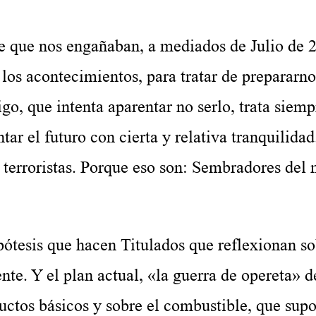
e que nos engañaban, a media
dos de Julio de 
los acontecimientos, para tratar de prepararno
o, que intenta aparentar no serlo, trata siemp
tar el futuro con cierta y relativa tranquilida
terroristas. Porque eso son: Sembradores del 
pótesis que hacen Titulados que reflexionan s
nte. Y el plan actual, «la guerra de opereta» 
uctos básicos y sobre el combustible, que sup