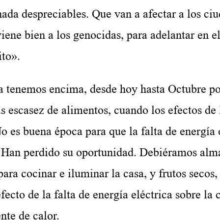
nada despreciables. Que van a afectar a los ci
iene bien a los genocidas, para adelantar en el
ito».
ya tenemos encima, desde hoy hasta Octubre 
s escasez de alimentos, cuando los efectos de 
 es buena época para que la falta de energía 
a. Han perdido su oportunidad. Debiéramos alm
ara cocinar e iluminar la casa, y frutos secos,
fecto de la falta de energía eléctrica sobre la 
nte de calor.