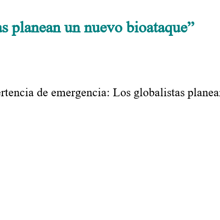
tas planean un nuevo bioataque”
rtencia de emergencia: Los globalistas plane
.
.