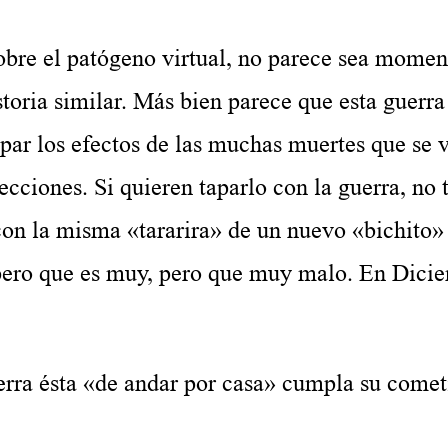
sobre el patógeno virtual, no parece sea momen
toria similar. Más bien parece que esta guerra
apar los efectos de las muchas muertes que se 
cciones. Si quieren taparlo con la guerra, no 
on la misma «tararira» de un nuevo «bichito»
 pero que es muy, pero que muy malo. En Dici
erra ésta «de andar por casa» cumpla su comet