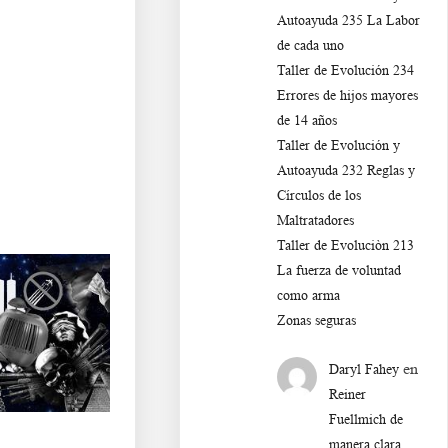
Autoayuda 235 La Labor
de cada uno
Taller de Evolución 234
Errores de hijos mayores
de 14 años
Taller de Evolución y
Autoayuda 232 Reglas y
Círculos de los
Maltratadores
Taller de Evoluciòn 213
La fuerza de voluntad
como arma
Zonas seguras
en
Daryl Fahey
Reiner
Fuellmich de
manera clara