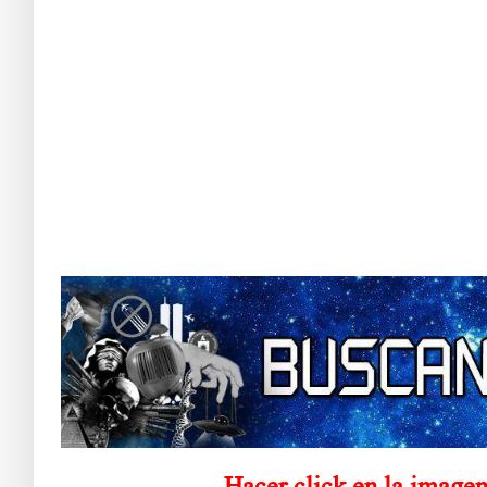
………………
Hacer click en la imagen