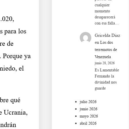
cualquier
momento
desaparecerá
2.020,
con esa falla…
s para los
Gricelda Diaz
en
re de
Los dos
terremotos de
d. Porque ya
Venezuela
junio 28, 2026
miedo, el
Es Lamentable
Fernando la
divinidad nos
guarde
obre qué
julio 2026
junio 2026
de Ucrania,
mayo 2026
ondrán
abril 2026