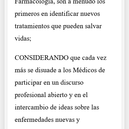
Farmacología, son a menudo los
primeros en identificar nuevos
tratamientos que pueden salvar
vidas;
CONSIDERANDO que cada vez
más se disuade a los Médicos de
participar en un discurso
profesional abierto y en el
intercambio de ideas sobre las
enfermedades nuevas y