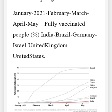
January-2021-February-March-
April-May Fully vaccinated
people (%) India-Brazil-Germany-
Israel-UnitedKingdom-
UnitedStates.