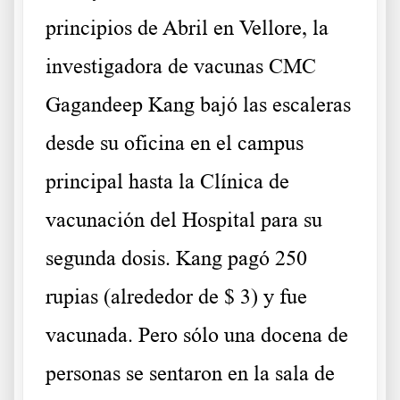
principios de Abril en Vellore, la
investigadora de vacunas CMC
Gagandeep Kang bajó las escaleras
desde su oficina en el campus
principal hasta la Clínica de
vacunación del Hospital para su
segunda dosis. Kang pagó 250
rupias (alrededor de $ 3) y fue
vacunada. Pero sólo una docena de
personas se sentaron en la sala de