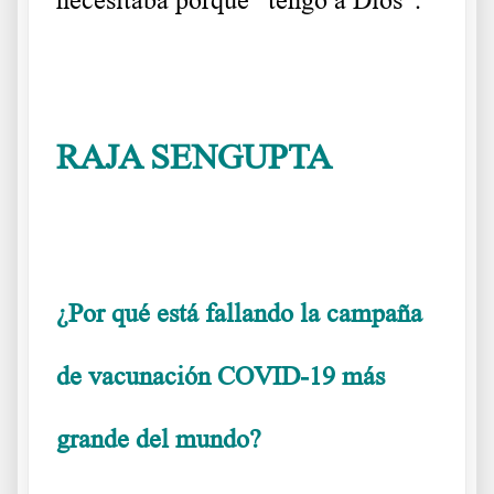
necesitaba porque “tengo a Dios”.
RAJA SENGUPTA
La punción en
India
¿Por qué está fallando la campaña
de vacunación COVID-19 más
grande del mundo?