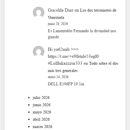
Gricelda Diaz
en
Los dos terremotos de
Venezuela
junio 28, 2026
Es Lamentable Fernando la divinidad nos
guarde
Hi ya62mib >>>
https://t.me/+e9fatnle53agl0
#Lolllukazzzur333
en
Todo sobre el dos
más tres generales
enero 24, 2026
DELL E196FP 19.1in
julio 2026
junio 2026
mayo 2026
abril 2026
marzo 2026