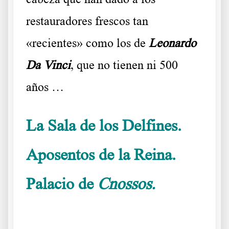
restauradores frescos tan
«recientes» como los de
Leonardo
Da Vinci
, que no tienen ni 500
años …
.
La Sala de los Delfines.
Aposentos de la Reina.
Palacio de
Cnossos.
La estancia de la
Reina