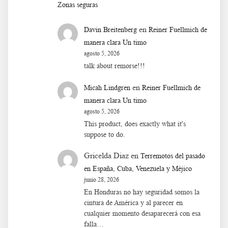
Zonas seguras
en
Davin Breitenberg
Reiner Fuellmich de
manera clara Un timo
agosto 5, 2026
talk about remorse!!!
en
Micah Lindgren
Reiner Fuellmich de
manera clara Un timo
agosto 5, 2026
This product, does exactly what it's
suppose to do.
Gricelda Diaz
en
Terremotos del pasado
en España, Cuba, Venezuela y Méjico
junio 28, 2026
En Honduras no hay seguridad somos la
cintura de América y al parecer en
cualquier momento desaparecerá con esa
falla…