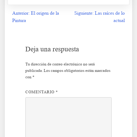
Anterior:
El origen de la
Siguiente:
Las raíces de lo
Navegación
Pintura
actual
de
entradas
Deja una respuesta
Tu dirección de correo electrónico no será
publicada.
Los campos obligatorios están marcados
con
*
COMENTARIO
*