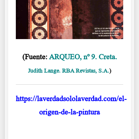
(Fuente:
ARQUEO, nº 9. Creta.
Judith Lange. RBA Revistas, S.A.
)
https://laverdadsololaverdad.com/el-
origen-de-la-pintura
.