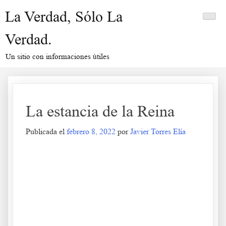
Saltar
La Verdad, Sólo La
al
contenido
Verdad.
Un sitio con informaciones útiles
La estancia de la Reina
Publicada el
febrero 8, 2022
por
Javier Torres Elía
La estancia de la Reina
.
.