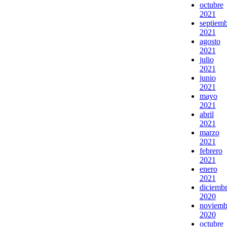
octubre
2021
septiem
2021
agosto
2021
julio
2021
junio
2021
mayo
2021
abril
2021
marzo
2021
febrero
2021
enero
2021
diciemb
2020
noviemb
2020
octubre