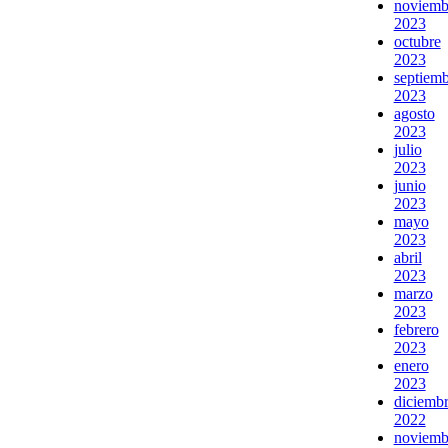
noviemb
2023
octubre
2023
septiem
2023
agosto
2023
julio
2023
junio
2023
mayo
2023
abril
2023
marzo
2023
febrero
2023
enero
2023
diciemb
2022
noviemb