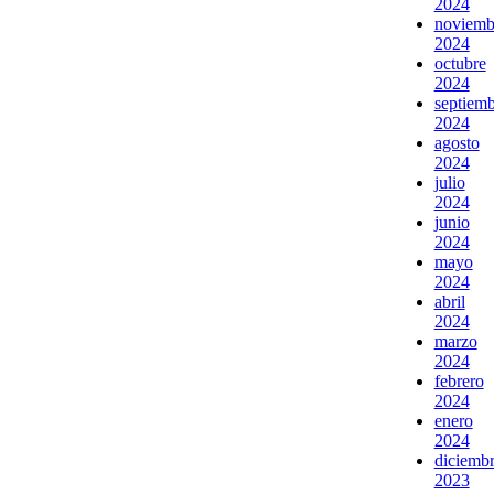
2024
noviemb
2024
octubre
2024
septiem
2024
agosto
2024
julio
2024
junio
2024
mayo
2024
abril
2024
marzo
2024
febrero
2024
enero
2024
diciemb
2023