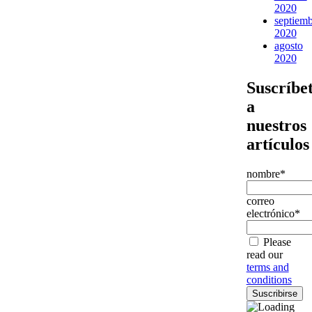
2020
septiem
2020
agosto
2020
Suscríbe
a
nuestros
artículos
nombre*
correo
electrónico*
Please
read our
terms and
conditions