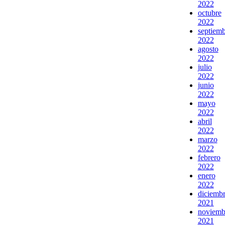
2022
octubre
2022
septiem
2022
agosto
2022
julio
2022
junio
2022
mayo
2022
abril
2022
marzo
2022
febrero
2022
enero
2022
diciemb
2021
noviemb
2021