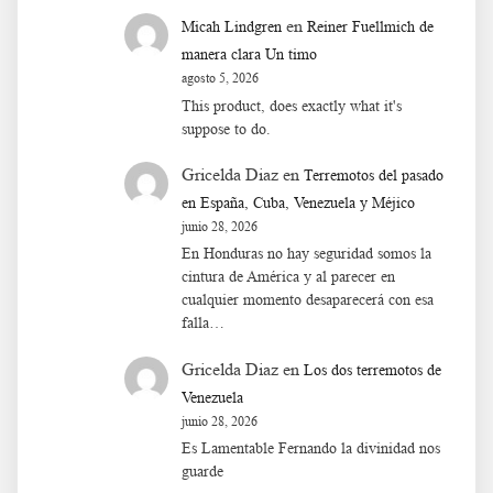
en
Micah Lindgren
Reiner Fuellmich de
manera clara Un timo
agosto 5, 2026
This product, does exactly what it's
suppose to do.
Gricelda Diaz
en
Terremotos del pasado
en España, Cuba, Venezuela y Méjico
junio 28, 2026
En Honduras no hay seguridad somos la
cintura de América y al parecer en
cualquier momento desaparecerá con esa
falla…
Gricelda Diaz
en
Los dos terremotos de
Venezuela
junio 28, 2026
Es Lamentable Fernando la divinidad nos
guarde