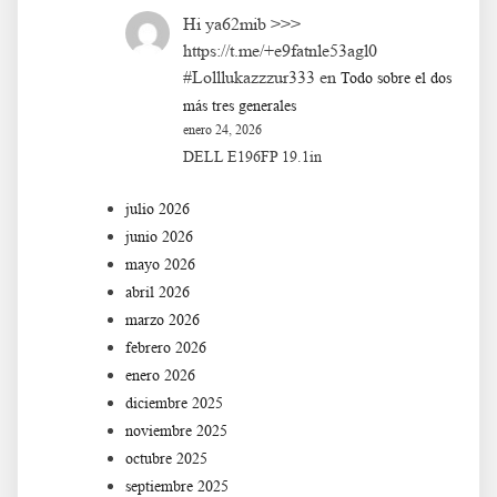
Hi ya62mib >>>
https://t.me/+e9fatnle53agl0
#Lolllukazzzur333
en
Todo sobre el dos
más tres generales
enero 24, 2026
DELL E196FP 19.1in
julio 2026
junio 2026
mayo 2026
abril 2026
marzo 2026
febrero 2026
enero 2026
diciembre 2025
noviembre 2025
octubre 2025
septiembre 2025