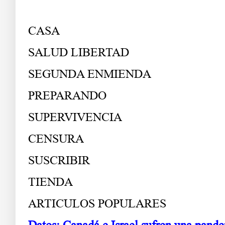
CASA
SALUD LIBERTAD
SEGUNDA ENMIENDA
PREPARANDO
SUPERVIVENCIA
CENSURA
SUSCRIBIR
TIENDA
ARTICULOS POPULARES
Datos: Canadá e Israel sufren una pand