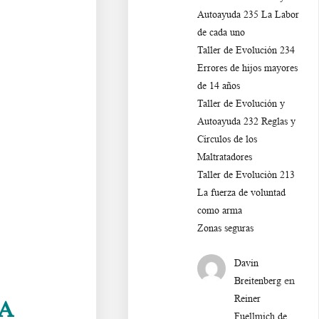
Autoayuda 235 La Labor
de cada uno
Taller de Evolución 234
Errores de hijos mayores
de 14 años
Taller de Evolución y
Autoayuda 232 Reglas y
Círculos de los
Maltratadores
Taller de Evoluciòn 213
La fuerza de voluntad
como arma
Zonas seguras
Davin
en
Breitenberg
Reiner
RA
Fuellmich de