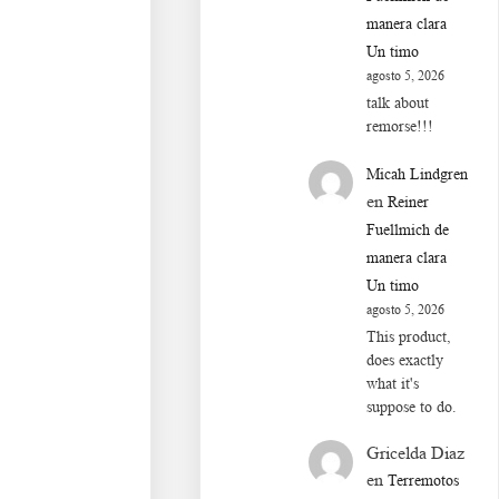
manera clara
Un timo
agosto 5, 2026
talk about
remorse!!!
Micah Lindgren
en
Reiner
Fuellmich de
manera clara
Un timo
agosto 5, 2026
This product,
does exactly
what it's
suppose to do.
Gricelda Diaz
en
Terremotos