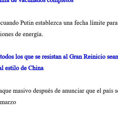
cuando Putin establezca una fecha límite para
ciones de energía.
dos los que se resistan al Gran Reinicio sea
l estilo de China
aque masivo después de anunciar que el país s
e marzo