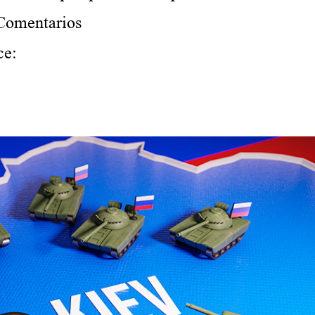
Comentarios
ce: