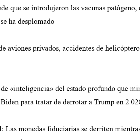
 se introdujeron las vacunas patógeno, 
 se ha desplomado
e aviones privados, accidentes de helicóptero
s de «inteligencia» del estado profundo que mi
 Biden para tratar de derrotar a Trump en 2.02
s monedas fiduciarias se derriten mientras