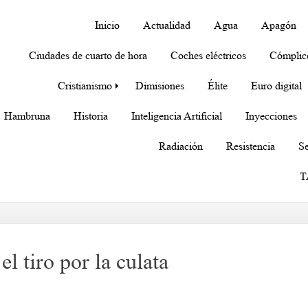
Inicio
Actualidad
Agua
Apagón
Ciudades de cuarto de hora
Coches eléctricos
Cómplic
Cristianismo
Dimisiones
Élite
Euro digital
Hambruna
Historia
Inteligencia Artificial
Inyecciones
Radiación
Resistencia
Se
T
l tiro por la culata