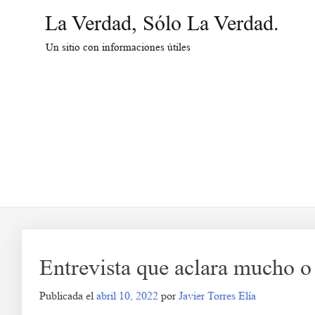
Saltar
La Verdad, Sólo La Verdad.
al
contenido
Un sitio con informaciones útiles
Entrevista que aclara mucho o e
Publicada el
abril 10, 2022
por
Javier Torres Elía