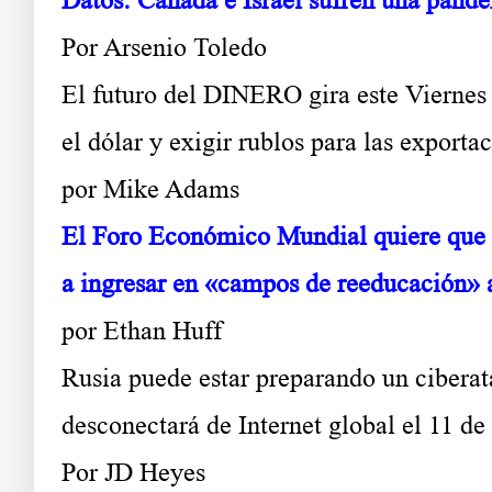
Por Arsenio Toledo
El futuro del DINERO gira este Viernes 
el dólar y exigir rublos para las exporta
por Mike Adams
El Foro Económico Mundial quiere que to
a ingresar en «campos de reeducación» a
por Ethan Huff
Rusia puede estar preparando un ciberat
desconectará de Internet global el 11 d
Por JD Heyes