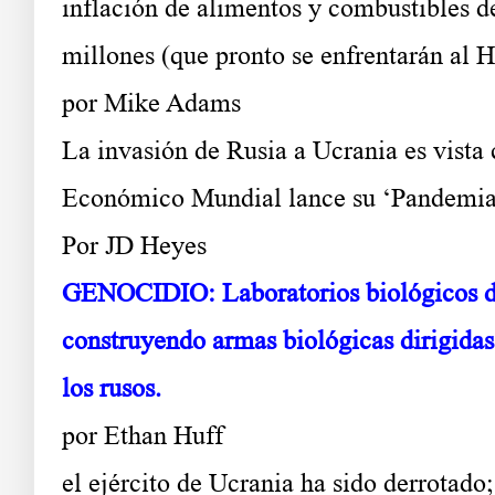
inflación de alimentos y combustibl
millones (que pronto se enfrentarán a
por Mike Adams
La invasión de Rusia a Ucrania es vista
Económico Mundial lance su ‘Pandemia
Por JD Heyes
GENOCIDIO: Laboratorios biológicos di
construyendo armas biológicas dirigidas
los rusos.
por Ethan Huff
el ejército de Ucrania ha sido derrotado