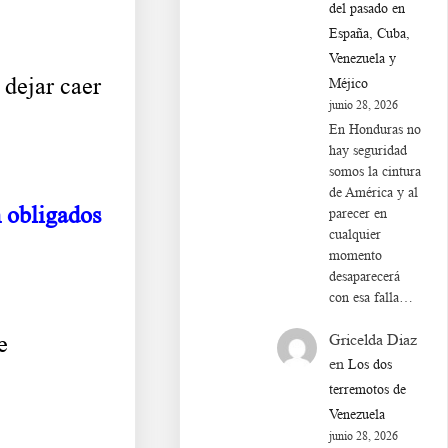
del pasado en
España, Cuba,
Venezuela y
 dejar caer
Méjico
junio 28, 2026
En Honduras no
hay seguridad
somos la cintura
de América y al
n obligados
parecer en
cualquier
momento
desaparecerá
con esa falla…
Gricelda Diaz
e
en
Los dos
terremotos de
Venezuela
junio 28, 2026