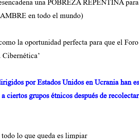
es desencadena una POBREZA REPENTINA para 
l HAMBRE en todo el mundo)
 como la oportunidad perfecta para que el Foro
 Cibernética’
rigidos por Estados Unidos en Ucrania han e
 a ciertos grupos étnicos después de recolect
; todo lo que queda es limpiar