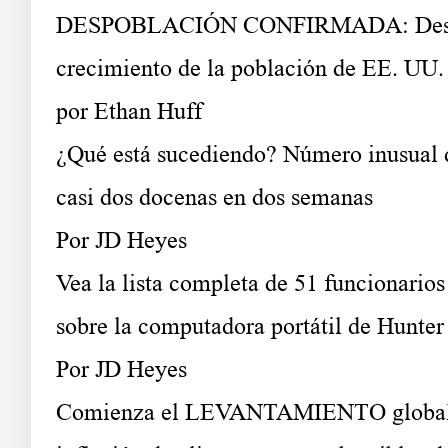
DESPOBLACIÓN CONFIRMADA: Desde que
crecimiento de la población de EE. UU.
por Ethan Huff
¿Qué está sucediendo? Número inusual d
casi dos docenas en dos semanas
Por JD Heyes
Vea la lista completa de 51 funcionario
sobre la computadora portátil de Hunter
Por JD Heyes
Comienza el LEVANTAMIENTO global: La