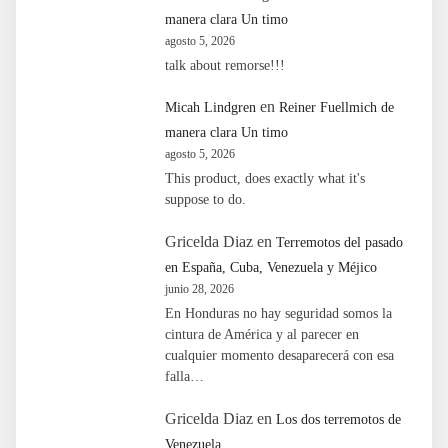
manera clara Un timo
agosto 5, 2026
talk about remorse!!!
en
Micah Lindgren
Reiner Fuellmich de
manera clara Un timo
agosto 5, 2026
This product, does exactly what it's
suppose to do.
Gricelda Diaz
en
Terremotos del pasado
en España, Cuba, Venezuela y Méjico
junio 28, 2026
En Honduras no hay seguridad somos la
cintura de América y al parecer en
cualquier momento desaparecerá con esa
falla…
Gricelda Diaz
en
Los dos terremotos de
Venezuela