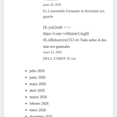
junio 28, 2026
Es Lamentable Fernando la divinidad nos
guarde
Hi ya62mib >>>
https://t.me/+e9fatnle53agl0
#Lolllukazzzur333
en
Todo sobre el dos
más tres generales
enero 24, 2026
DELL E196FP 19.1in
julio 2026
junio 2026
mayo 2026
abril 2026
marzo 2026
febrero 2026
enero 2026
diciembre 2025