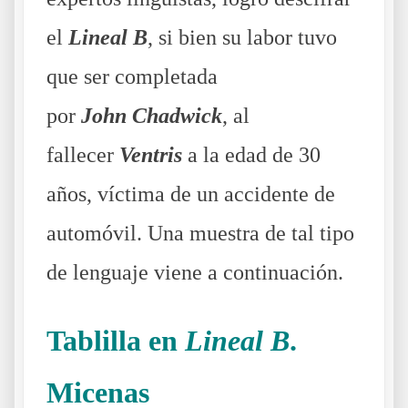
el
Lineal B
, si bien su labor tuvo
que ser completada
por
John
Chadwick
, al
fallecer
Ventris
a la edad de 30
años, víctima de un accidente de
automóvil. Una muestra de tal tipo
de lenguaje viene a continuación.
Tablilla en
Lineal B
.
Micenas
Descifrando el Lineal B