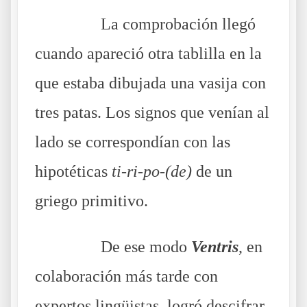
……….
La comprobación llegó
cuando apareció otra tablilla en la
que estaba dibujada una vasija con
tres patas. Los signos que venían al
lado se correspondían con las
hipotéticas
ti-ri-po-(de)
de un
griego primitivo.
……….
De ese modo
Ventris
, en
colaboración más tarde con
expertos lingüistas, logró descifrar