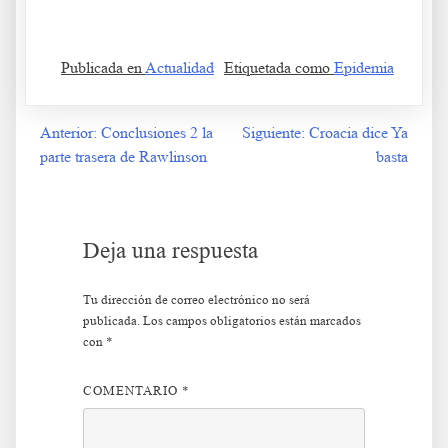
Publicada en
Actualidad
Etiquetada como
Epidemia
Anterior:
Conclusiones 2 la
Siguiente:
Croacia dice Ya
Navegación
parte trasera de Rawlinson
basta
de
entradas
Deja una respuesta
Tu dirección de correo electrónico no será
publicada.
Los campos obligatorios están marcados
con
*
COMENTARIO
*