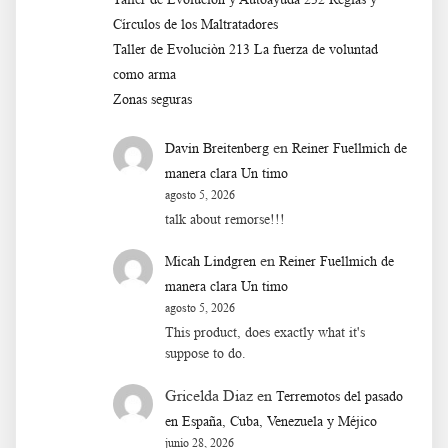
Círculos de los Maltratadores
Taller de Evoluciòn 213 La fuerza de voluntad
como arma
Zonas seguras
en
Davin Breitenberg
Reiner Fuellmich de
manera clara Un timo
agosto 5, 2026
talk about remorse!!!
en
Micah Lindgren
Reiner Fuellmich de
manera clara Un timo
agosto 5, 2026
This product, does exactly what it's
suppose to do.
Gricelda Diaz
en
Terremotos del pasado
en España, Cuba, Venezuela y Méjico
junio 28, 2026