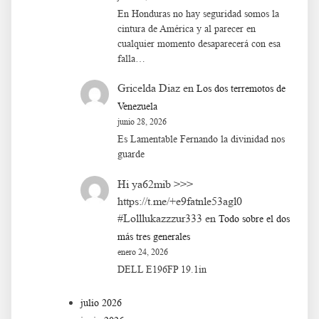
En Honduras no hay seguridad somos la
cintura de América y al parecer en
cualquier momento desaparecerá con esa
falla…
Gricelda Diaz
en
Los dos terremotos de
Venezuela
junio 28, 2026
Es Lamentable Fernando la divinidad nos
guarde
Hi ya62mib >>>
https://t.me/+e9fatnle53agl0
#Lolllukazzzur333
en
Todo sobre el dos
más tres generales
enero 24, 2026
DELL E196FP 19.1in
julio 2026