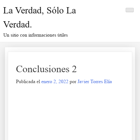
Saltar
La Verdad, Sólo La
al
contenido
Verdad.
Un sitio con informaciones útiles
Conclusiones 2
Publicada el
enero 2, 2022
por
Javier Torres Elía
Conclusiones 2
.
.