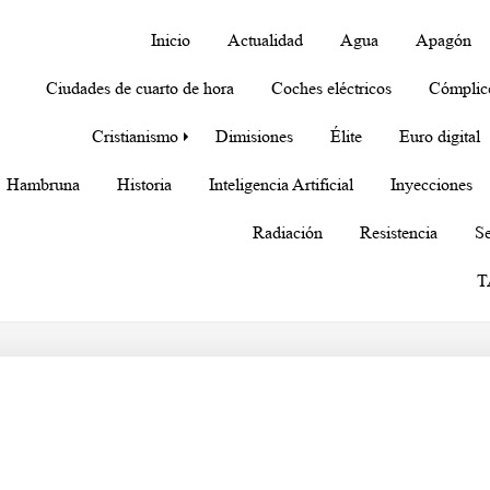
Inicio
Actualidad
Agua
Apagón
Ciudades de cuarto de hora
Coches eléctricos
Cómplic
Cristianismo
Dimisiones
Élite
Euro digital
Hambruna
Historia
Inteligencia Artificial
Inyecciones
Radiación
Resistencia
Se
T