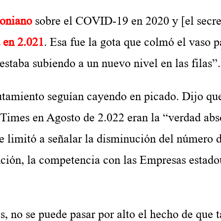
coniano
sobre el COVID-19 en 2020 y [el secre
 en 2.021
. Esa fue la gota que colmó el vaso p
staba subiendo a un nuevo nivel en las filas”.
clutamiento seguían cayendo en picado. Dijo qu
Times en Agosto de 2.022 eran la “verdad abs
 limitó a señalar la disminución del número 
nción, la competencia con las Empresas estado
es, no se puede pasar por alto el hecho de que