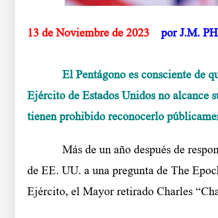
13 de Noviembre de 2023
por J.M. P
El Pentágono es consciente de que las
Ejército de Estados Unidos no alcance su
tienen prohibido reconocerlo públicamen
Más de un año después de respo
de EE. UU. a una pregunta de The Epoch
Ejército, el Mayor retirado Charles “Ch