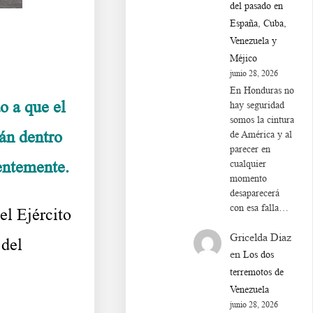
del pasado en
España, Cuba,
Venezuela y
Méjico
junio 28, 2026
En Honduras no
 a que el
hay seguridad
somos la cintura
tán dentro
de América y al
parecer en
entemente.
cualquier
momento
desaparecerá
con esa falla…
l Ejército
Gricelda Diaz
 del
en
Los dos
terremotos de
Venezuela
junio 28, 2026