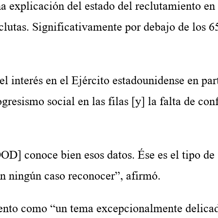
a explicación del estado del reclutamiento en 
lutas. Significativamente por debajo de los 6
l interés en el Ejército estadounidense en part
resismo social en las filas [y] la falta de con
D] conoce bien esos datos. Ése es el tipo de
n ningún caso reconocer”, afirmó.
miento como “un tema excepcionalmente delica