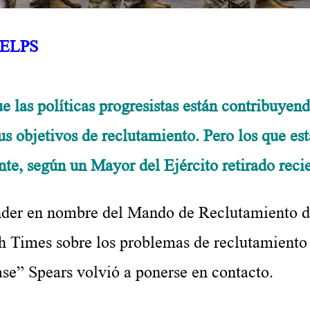
HELPS
 políticas progresistas están contribuyendo
s objetivos de reclutamiento. Pero los que es
te, según un Mayor del Ejército retirado reci
nder en nombre del Mando de Reclutamiento de
 Times sobre los problemas de reclutamiento
ase” Spears volvió a ponerse en contacto.