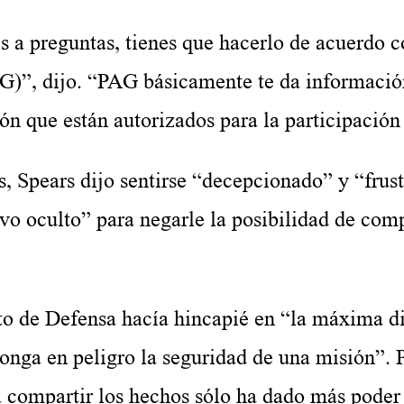
s a preguntas, tienes que hacerlo de acuerdo c
G)”, dijo. “PAG básicamente te da informació
n que están autorizados para la participación
s, Spears dijo sentirse “decepcionado” y “frus
o oculto” para negarle la posibilidad de comp
nto de Defensa hacía hincapié en “la máxima d
onga en peligro la seguridad de una misión”. P
a compartir los hechos sólo ha dado más poder