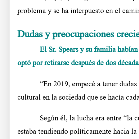
problema y se ha interpuesto en el cami
Dudas y preocupaciones crecie
El Sr. Spears y su familia había
optó por retirarse después de dos década
“En 2019, empecé a tener dudas s
cultural en la sociedad que se hacía cad
Según él, la lucha era entre “la c
estaba tendiendo políticamente hacia la 