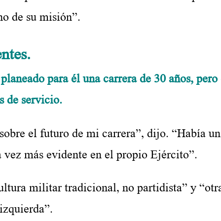
no de su misión”.
ntes.
n planeado para él una carrera de 30 años, pero
s de servicio.
obre el futuro de mi carrera”, dijo. “Había u
a vez más evidente en el propio Ejército”.
ultura militar tradicional, no partidista” y “otr
izquierda”.