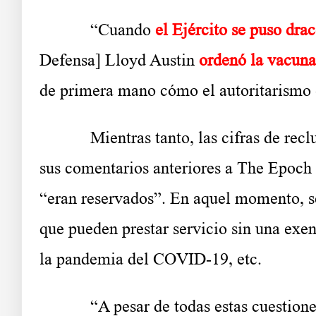
“Cuando
el Ejército se puso dra
Defensa] Lloyd Austin
ordenó la vacuna
de primera mano cómo el autoritarismo e
Mientras tanto, las cifras de re
sus comentarios anteriores a The Epoch 
“eran reservados”. En aquel momento, se
que pueden prestar servicio sin una exe
la pandemia del COVID-19, etc.
“A pesar de todas estas cuestion