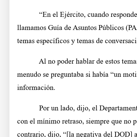
“En el Ejército, cuando responde
llamamos Guía de Asuntos Públicos (PA
temas específicos y temas de conversació
Al no poder hablar de estos tema
menudo se preguntaba si había “un motiv
información.
Por un lado, dijo, el Departame
con el mínimo retraso, siempre que no p
contrario, dijo, “[la negativa del DOD] 