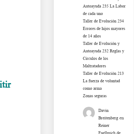
Autoayuda 235 La Labor
de cada uno
Taller de Evolución 234
Errores de hijos mayores
de 14 años
Taller de Evolución y
Autoayuda 232 Reglas y
Círculos de los
Maltratadores
Taller de Evoluciòn 213
La fuerza de voluntad
tir
como arma
Zonas seguras
Davin
en
Breitenberg
Reiner
Fuellmich de