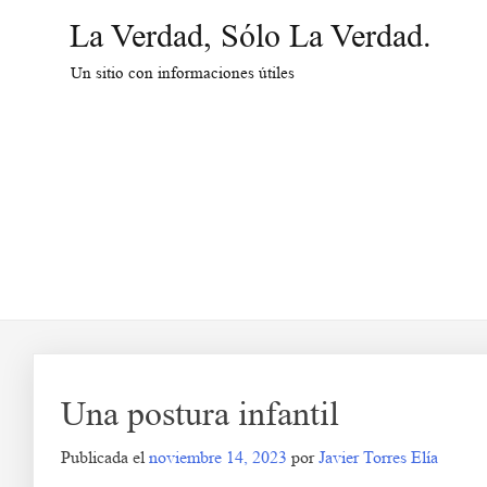
Saltar
La Verdad, Sólo La Verdad.
al
contenido
Un sitio con informaciones útiles
Una postura infantil
Publicada el
noviembre 14, 2023
por
Javier Torres Elía