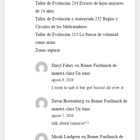
Taller de Evolución 234 Errores de hijos mayores
de 14 años
Taller de Evolución y Autoayuda 232 Reglas y
Círculos de los Maltratadores
Taller de Evoluciòn 213 La fuerza de voluntad
como arma
Zonas seguras
en
Daryl Fahey
Reiner Fuellmich de
manera clara Un timo
agosto 9, 2026
I tried to nab it but got biscuit all over it.
en
Davin Breitenberg
Reiner Fuellmich de
manera clara Un timo
agosto 5, 2026
talk about remorse!!!
en
Micah Lindgren
Reiner Fuellmich de