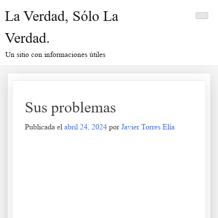
Saltar
La Verdad, Sólo La
al
contenido
Verdad.
Un sitio con informaciones útiles
Sus problemas
Publicada el
abril 24, 2024
por
Javier Torres Elía
Sus problemas
.
.