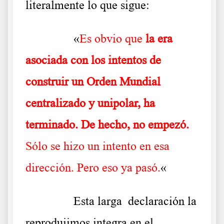
literalmente lo que sigue:
……….
«
Es obvio que
la era
asociada con los intentos de
construir un Orden Mundial
centralizado y unipolar, ha
terminado.
De hecho, no empezó.
Sólo se hizo un intento en esa
dirección. Pero eso ya pasó.
«
……….
Esta larga declaración la
reprodujimos integra en el