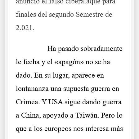
anunció el falso ciberataque para
finales del segundo Semestre de
2.021.
……….
Ha pasado sobradamente
le fecha y el «apagón» no se ha
dado. En su lugar, aparece en
lontananza una supuesta guerra en
Crimea. Y USA sigue dando guerra
a China, apoyado a Taiwán. Pero lo
que a los europeos nos interesa más