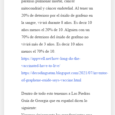
parálisis pulmonar mortal, cáncer
mitocondrial y cáncer endotelial. Al tener un
20% de deterioro por el óxido de grafeno en
la sangre, vivirá durante 8 años. Es decir 10
años menos el 20% de 10. Alguien con un
70% de deterioro del óxido de grafeno no
vivirá más de 3 años. Es decir 10 años
menos el 70% de 10.
https://appwell.net/how-long-do-the-
vaccinated-have-to-live/
https://decodingsatan.blogspot.com/2021/07/inventor-
of-graphene-oxide-says-vaccine.html
Dentro de todo esto tenemos a Las Piedras
Guía de Georgia que en español dicen lo
siguiente:
Veremos únicamente los mandamientos uno