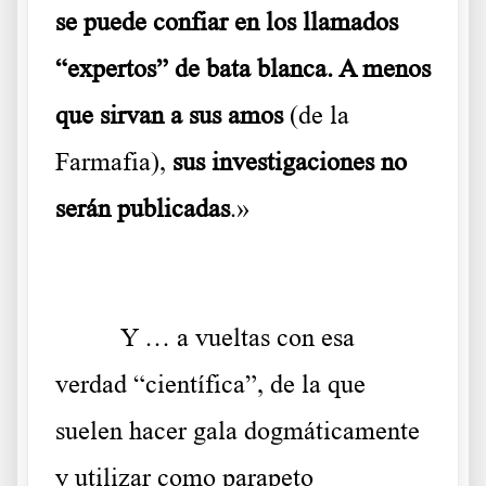
se puede confiar en los llamados
“expertos” de bata blanca. A menos
que sirvan a sus amos
(de la
Farmafia),
sus investigaciones no
serán publicadas
.»
Y … a vueltas con esa
verdad “científica”, de la que
suelen hacer gala dogmáticamente
y utilizar como parapeto