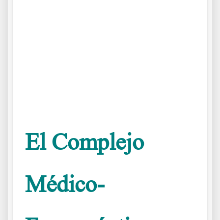
Diseccionando el mundo médico
.
.
.
El Complejo
Médico-