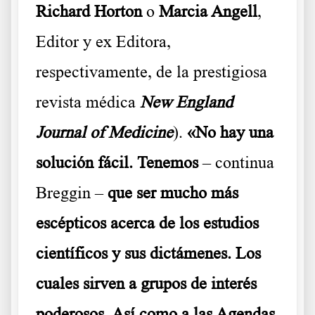
Richard Horton
o
Marcia Angell
,
Editor y ex Editora,
respectivamente, de la prestigiosa
revista médica
New England
Journal of Medicine
).
«No hay una
solución fácil.
Tenemos
– continua
Breggin –
que ser mucho más
escépticos acerca de los estudios
científicos y sus dictámenes. Los
cuales sirven a grupos de interés
poderosos. Así como a las Agendas