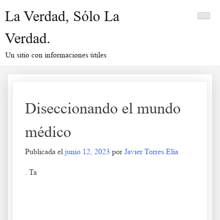
Saltar
La Verdad, Sólo La
al
contenido
Verdad.
Un sitio con informaciones útiles
Diseccionando el mundo
médico
Publicada el
junio 12, 2023
por
Javier Torres Elía
. Ta