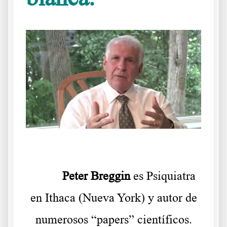
Diseccionando el mundo médico
Peter Breggin
es Psiquiatra
en Ithaca (Nueva York) y autor de
numerosos “papers” científicos.