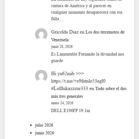
cintura de América y al parecer en
cualquier momento desaparecerá con esa
falla…
Gricelda Diaz
en
Los dos terremotos de
Venezuela
junio 28, 2026
Es Lamentable Fernando la divinidad nos
guarde
Hi ya62mib >>>
https://t.me/+e9fatnle53agl0
#Lolllukazzzur333
en
Todo sobre el dos
más tres generales
enero 24, 2026
DELL E196FP 19.1in
julio 2026
junio 2026