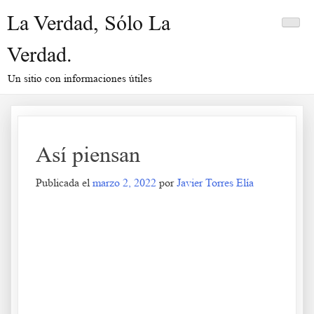
Saltar
La Verdad, Sólo La
al
contenido
Verdad.
Un sitio con informaciones útiles
Así piensan
Publicada el
marzo 2, 2022
por
Javier Torres Elía
Así piensan
.
.