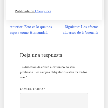
Publicada en
Cómplices
Anterior:
Esto es lo que nos
Siguiente:
Los efectos
Navegación
espera como Humanidad
adversos de la buena fe
de
entradas
Deja una respuesta
Tu dirección de correo electrónico no será
publicada.
Los campos obligatorios están marcados
con
*
COMENTARIO
*